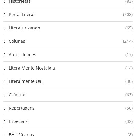
Historietas
(83)
Portal Literal
(708)
Literaturizando
(65)
Colunas
(214)
Autor do mês
(17)
LiteralMente Nostalgia
(14)
Literalmente Uai
(30)
Crônicas
(63)
Reportagens
(50)
Especiais
(32)
BH 120 anos
(8)