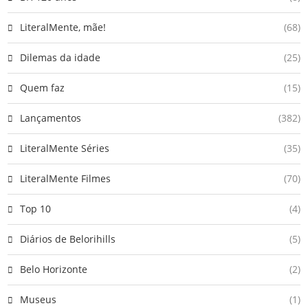
LiteralMente, mãe!
(68)
Dilemas da idade
(25)
Quem faz
(15)
Lançamentos
(382)
LiteralMente Séries
(35)
LiteralMente Filmes
(70)
Top 10
(4)
Diários de Belorihills
(5)
Belo Horizonte
(2)
Museus
(1)