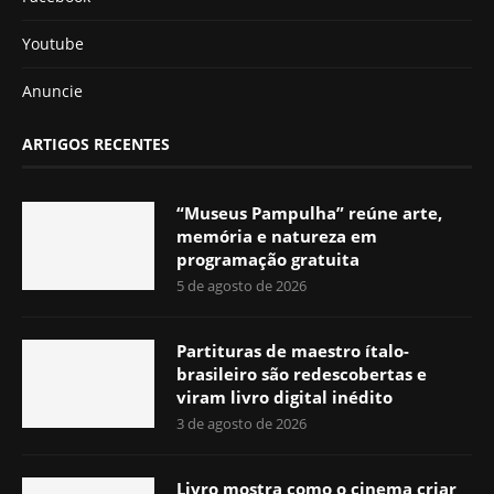
Youtube
Anuncie
ARTIGOS RECENTES
“Museus Pampulha” reúne arte,
memória e natureza em
programação gratuita
5 de agosto de 2026
Partituras de maestro ítalo-
brasileiro são redescobertas e
viram livro digital inédito
3 de agosto de 2026
Livro mostra como o cinema criar