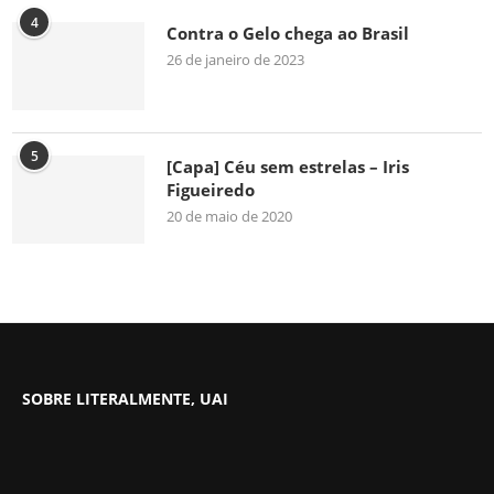
4
Contra o Gelo chega ao Brasil
26 de janeiro de 2023
5
[Capa] Céu sem estrelas – Iris
Figueiredo
20 de maio de 2020
SOBRE LITERALMENTE, UAI