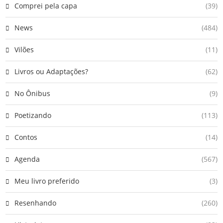
Comprei pela capa
(39)
News
(484)
Vilões
(11)
Livros ou Adaptações?
(62)
No Ônibus
(9)
Poetizando
(113)
Contos
(14)
Agenda
(567)
Meu livro preferido
(3)
Resenhando
(260)