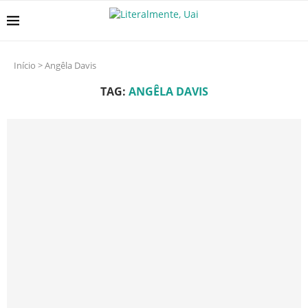
Início
>
Angêla Davis
TAG:
ANGÊLA DAVIS