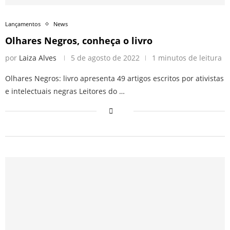
Lançamentos
News
Olhares Negros, conheça o livro
por
Laiza Alves
5 de agosto de 2022
1 minutos de leitura
Olhares Negros: livro apresenta 49 artigos escritos por ativistas
e intelectuais negras Leitores do …