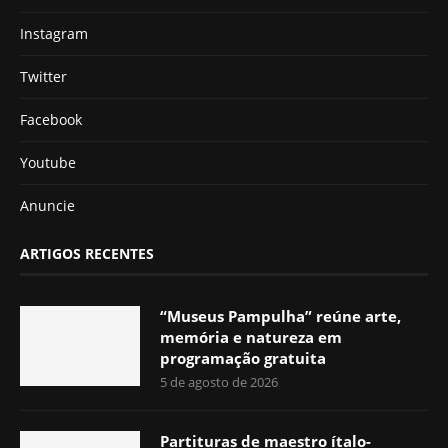
Instagram
Twitter
Facebook
Youtube
Anuncie
ARTIGOS RECENTES
“Museus Pampulha” reúne arte,
memória e natureza em
programação gratuita
5 de agosto de 2026
Partituras de maestro ítalo-