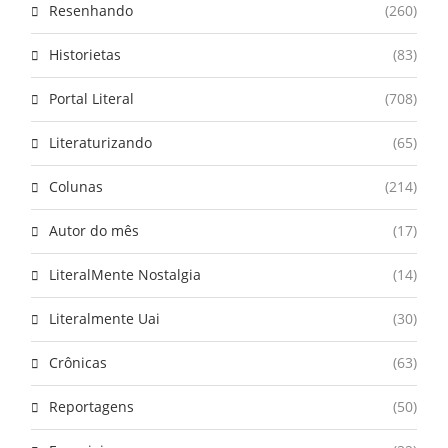
Resenhando
(260)
Historietas
(83)
Portal Literal
(708)
Literaturizando
(65)
Colunas
(214)
Autor do mês
(17)
LiteralMente Nostalgia
(14)
Literalmente Uai
(30)
Crônicas
(63)
Reportagens
(50)