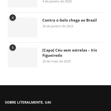
4 de janeiro de 2020
4
Contra o Gelo chega ao Brasil
26 de janeiro de 2023
5
[Capa] Céu sem estrelas – Iris
Figueiredo
20 de maio de 2020
SOBRE LITERALMENTE, UAI