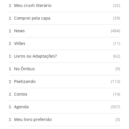
Meu crush literário
(32)
Comprei pela capa
(39)
News
(484)
Vilões
(11)
Livros ou Adaptações?
(62)
No Ônibus
(9)
Poetizando
(113)
Contos
(14)
Agenda
(567)
Meu livro preferido
(3)