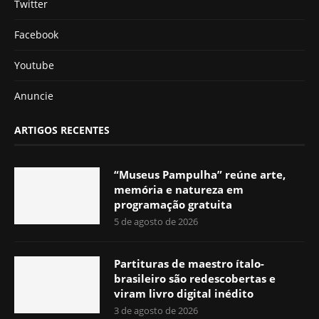
Twitter
Facebook
Youtube
Anuncie
ARTIGOS RECENTES
“Museus Pampulha” reúne arte,
memória e natureza em
programação gratuita
5 de agosto de 2026
Partituras de maestro ítalo-
brasileiro são redescobertas e
viram livro digital inédito
3 de agosto de 2026