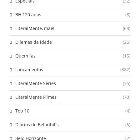
Especiais
(32)
BH 120 anos
(8)
LiteralMente, mãe!
(68)
Dilemas da idade
(25)
Quem faz
(15)
Lançamentos
(382)
LiteralMente Séries
(35)
LiteralMente Filmes
(70)
Top 10
(4)
Diários de Belorihills
(5)
Belo Horizonte
(2)