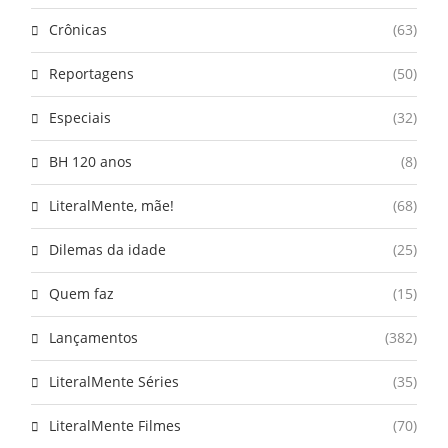
Crônicas
(63)
Reportagens
(50)
Especiais
(32)
BH 120 anos
(8)
LiteralMente, mãe!
(68)
Dilemas da idade
(25)
Quem faz
(15)
Lançamentos
(382)
LiteralMente Séries
(35)
LiteralMente Filmes
(70)