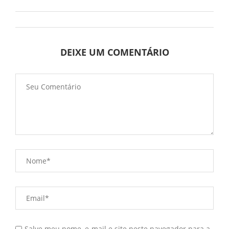
DEIXE UM COMENTÁRIO
Salve meu nome, e-mail e site neste navegador para a