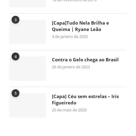
3
[Capa]Tudo Nela Brilha e
Queima | Ryane Leão
4 de janeiro de 2020
4
Contra o Gelo chega ao Brasil
26 de janeiro de 2023
5
[Capa] Céu sem estrelas – Iris
Figueiredo
20 de maio de 2020