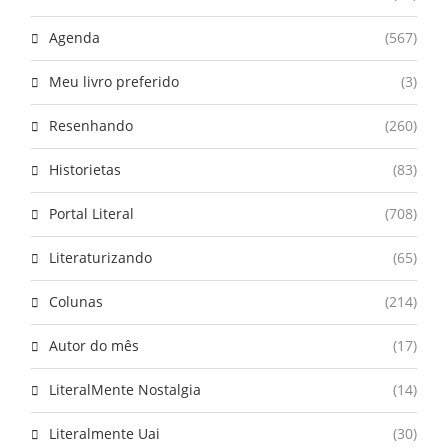
Agenda
(567)
Meu livro preferido
(3)
Resenhando
(260)
Historietas
(83)
Portal Literal
(708)
Literaturizando
(65)
Colunas
(214)
Autor do mês
(17)
LiteralMente Nostalgia
(14)
Literalmente Uai
(30)