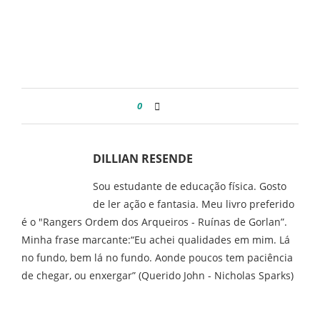
0
DILLIAN RESENDE
Sou estudante de educação física. Gosto
de ler ação e fantasia. Meu livro preferido
é o "Rangers Ordem dos Arqueiros - Ruínas de Gorlan”.
Minha frase marcante:“Eu achei qualidades em mim. Lá
no fundo, bem lá no fundo. Aonde poucos tem paciência
de chegar, ou enxergar” (Querido John - Nicholas Sparks)