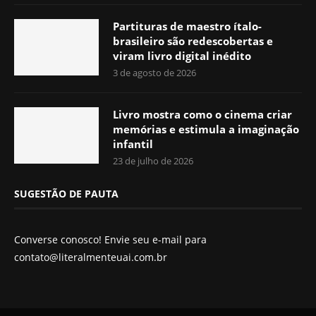
Partituras de maestro ítalo-
brasileiro são redescobertas e
viram livro digital inédito
3 de agosto de 2026
Livro mostra como o cinema criar
memórias e estimula a imaginação
infantil
23 de julho de 2026
SUGESTÃO DE PAUTA
Converse conosco! Envie seu e-mail para
contato@literalmenteuai.com.br