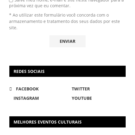
próxima vez que eu comentar.
* Ao utilizar este formulário você concorda com o
armazenamento e tratamento dos seus dados por este
site.
REDES SOCIAIS
FACEBOOK
TWITTER
INSTAGRAM
YOUTUBE
MELHORES EVENTOS CULTURAIS