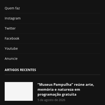
Quem faz
Instagram
Twitter
Facebook
Youtube
Anuncie
ARTIGOS RECENTES
“Museus Pampulha” reúne arte,
memória e natureza em
programação gratuita
5 de agosto de 2026