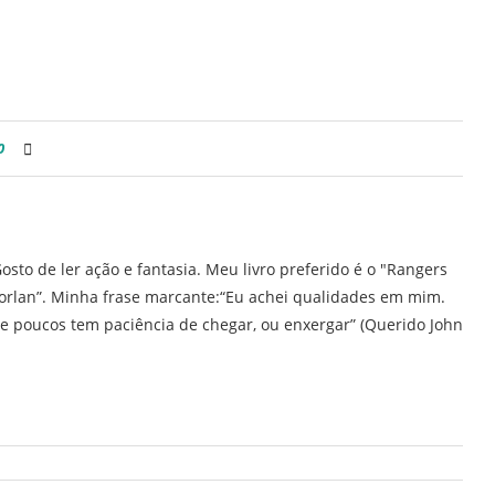
0
osto de ler ação e fantasia. Meu livro preferido é o "Rangers
orlan”. Minha frase marcante:“Eu achei qualidades em mim.
e poucos tem paciência de chegar, ou enxergar” (Querido John