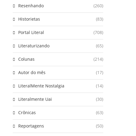
Resenhando
(260)
Historietas
(83)
Portal Literal
(708)
Literaturizando
(65)
Colunas
(214)
Autor do mês
(17)
LiteralMente Nostalgia
(14)
Literalmente Uai
(30)
Crônicas
(63)
Reportagens
(50)