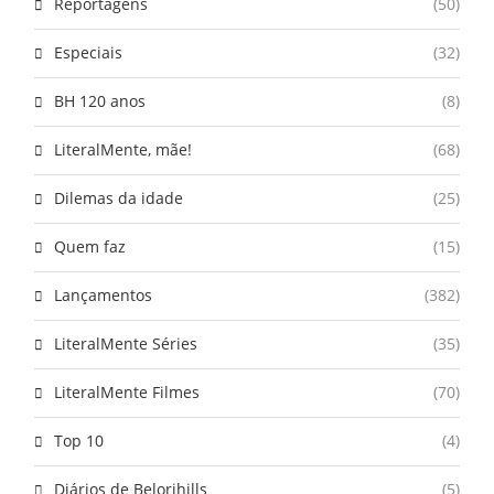
Reportagens
(50)
Especiais
(32)
BH 120 anos
(8)
LiteralMente, mãe!
(68)
Dilemas da idade
(25)
Quem faz
(15)
Lançamentos
(382)
LiteralMente Séries
(35)
LiteralMente Filmes
(70)
Top 10
(4)
Diários de Belorihills
(5)