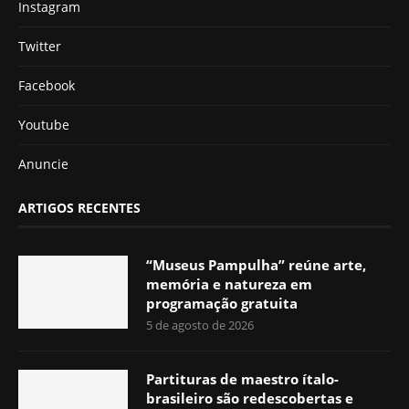
Instagram
Twitter
Facebook
Youtube
Anuncie
ARTIGOS RECENTES
“Museus Pampulha” reúne arte,
memória e natureza em
programação gratuita
5 de agosto de 2026
Partituras de maestro ítalo-
brasileiro são redescobertas e