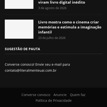
viram livro digital inédito
3 de agosto de 2026
Livro mostra como o cinema criar
memórias e estimula a imaginação
infantil
23 de julho de 2026
SUGESTÃO DE PAUTA
Converse conosco! Envie seu e-mail para
contato@literalmenteuai.com.br
Converse conosco
Anuncie
Quem faz
Política de Privacidade