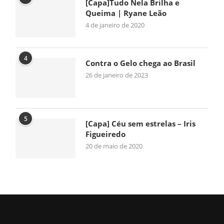
[Capa]Tudo Nela Brilha e
Queima | Ryane Leão
4 de janeiro de 2020
4
Contra o Gelo chega ao Brasil
26 de janeiro de 2023
5
[Capa] Céu sem estrelas – Iris
Figueiredo
20 de maio de 2020