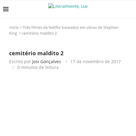
Início
>
Três filmes da Netflix baseados em obras de Stephen
King
>
cemitério maldito 2
cemitério maldito 2
Escrito por
Josi Gonçalves
17 de novembro de 2017
0 minutos de leitura