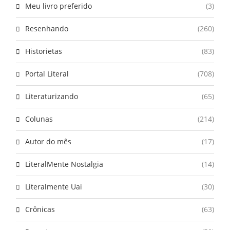
Meu livro preferido
(3)
Resenhando
(260)
Historietas
(83)
Portal Literal
(708)
Literaturizando
(65)
Colunas
(214)
Autor do mês
(17)
LiteralMente Nostalgia
(14)
Literalmente Uai
(30)
Crônicas
(63)