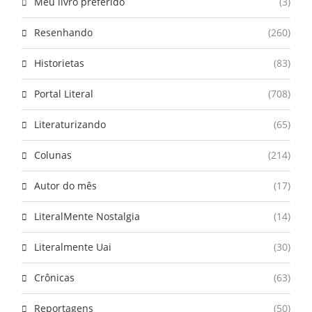
Meu livro preferido
(3)
Resenhando
(260)
Historietas
(83)
Portal Literal
(708)
Literaturizando
(65)
Colunas
(214)
Autor do mês
(17)
LiteralMente Nostalgia
(14)
Literalmente Uai
(30)
Crônicas
(63)
Reportagens
(50)