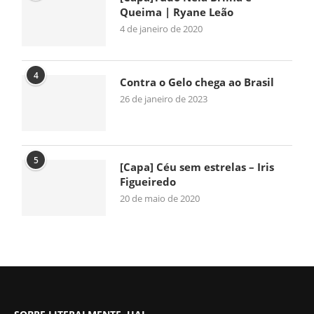
Queima | Ryane Leão
4 de janeiro de 2020
4
Contra o Gelo chega ao Brasil
26 de janeiro de 2023
5
[Capa] Céu sem estrelas – Iris
Figueiredo
20 de maio de 2020