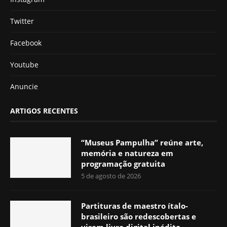
Twitter
Facebook
Youtube
Anuncie
ARTIGOS RECENTES
“Museus Pampulha” reúne arte,
memória e natureza em
programação gratuita
5 de agosto de 2026
Partituras de maestro ítalo-
brasileiro são redescobertas e
viram livro digital inédito