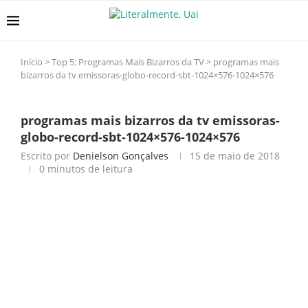
Início
>
Top 5: Programas Mais Bizarros da TV
>
programas mais
bizarros da tv emissoras-globo-record-sbt-1024×576-1024×576
programas mais bizarros da tv emissoras-
globo-record-sbt-1024×576-1024×576
Escrito por
Denielson Gonçalves
15 de maio de 2018
0 minutos de leitura