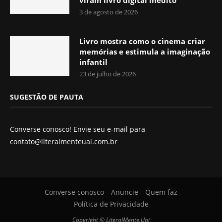
3 de agosto de 2026
Livro mostra como o cinema criar
memórias e estimula a imaginação
infantil
23 de julho de 2026
SUGESTÃO DE PAUTA
Converse conosco! Envie seu e-mail para
contato@literalmenteuai.com.br
Converse conosco
Anuncie
Quem faz
Política de Privacidade
Copyright © LiteralMente,Uai