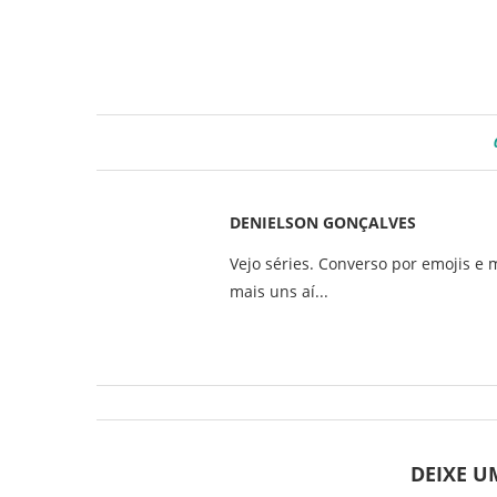
DENIELSON GONÇALVES
Vejo séries. Converso por emojis e 
mais uns aí...
DEIXE 