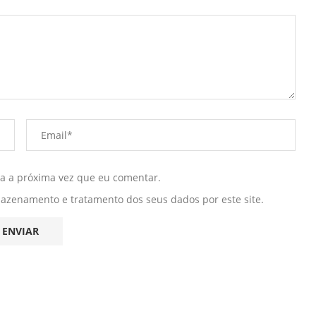
ra a próxima vez que eu comentar.
mazenamento e tratamento dos seus dados por este site.