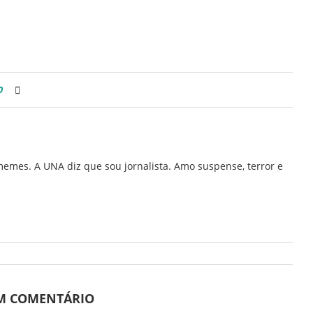
0
memes. A UNA diz que sou jornalista. Amo suspense, terror e
UM COMENTÁRIO