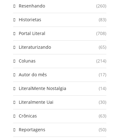
Resenhando
(260)
Historietas
(83)
Portal Literal
(708)
Literaturizando
(65)
Colunas
(214)
Autor do mês
(17)
LiteralMente Nostalgia
(14)
Literalmente Uai
(30)
Crônicas
(63)
Reportagens
(50)