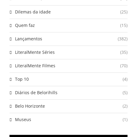
Dilemas da idade
(25)
Quem faz
(15)
Lançamentos
(382)
LiteralMente Séries
(35)
LiteralMente Filmes
(70)
Top 10
(4)
Diários de Belorihills
(5)
Belo Horizonte
(2)
Museus
(1)