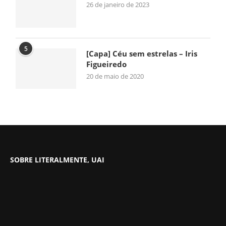
26 de janeiro de 2023
5
[Capa] Céu sem estrelas – Iris
Figueiredo
20 de maio de 2020
SOBRE LITERALMENTE, UAI