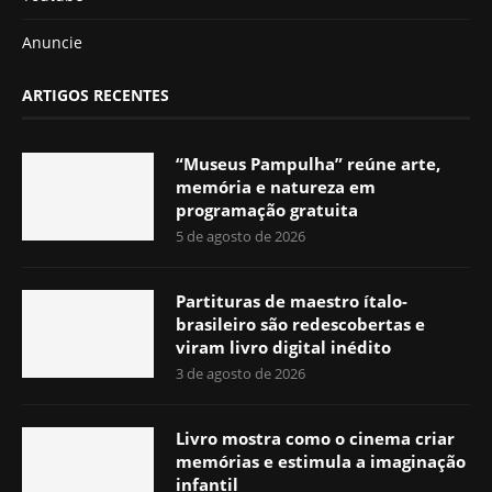
Anuncie
ARTIGOS RECENTES
“Museus Pampulha” reúne arte,
memória e natureza em
programação gratuita
5 de agosto de 2026
Partituras de maestro ítalo-
brasileiro são redescobertas e
viram livro digital inédito
3 de agosto de 2026
Livro mostra como o cinema criar
memórias e estimula a imaginação
infantil