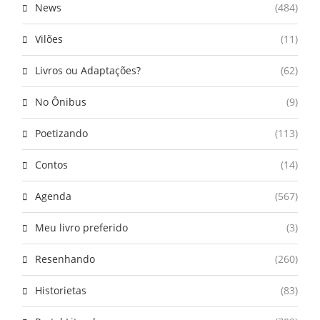
News
(484)
Vilões
(11)
Livros ou Adaptações?
(62)
No Ônibus
(9)
Poetizando
(113)
Contos
(14)
Agenda
(567)
Meu livro preferido
(3)
Resenhando
(260)
Historietas
(83)