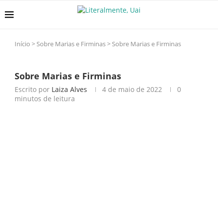
Início
>
Sobre Marias e Firminas
>
Sobre Marias e Firminas
Sobre Marias e Firminas
Escrito por
Laiza Alves
4 de maio de 2022
0
minutos de leitura