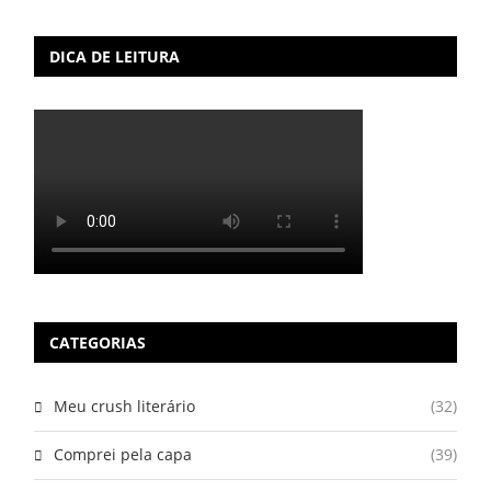
DICA DE LEITURA
CATEGORIAS
Meu crush literário
(32)
Comprei pela capa
(39)