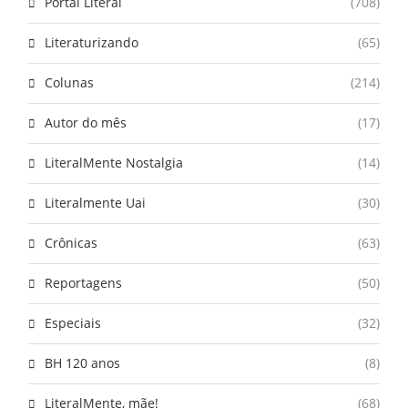
Portal Literal
(708)
Literaturizando
(65)
Colunas
(214)
Autor do mês
(17)
LiteralMente Nostalgia
(14)
Literalmente Uai
(30)
Crônicas
(63)
Reportagens
(50)
Especiais
(32)
BH 120 anos
(8)
LiteralMente, mãe!
(68)