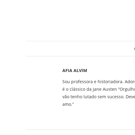
AFIA ALVIM
Sou professora e historiadora. Ado
é o clássico da Jane Austen “Orgul
vão tenho lutado sem sucesso. Deve
amo.”