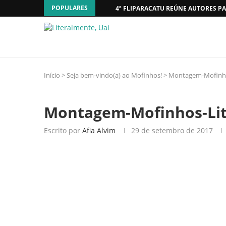
POPULARES
4º FLIPARACATU REÚNE AUTORES PA
Início
>
Seja bem-vindo(a) ao Mofinhos!
>
Montagem-Mofinho
Montagem-Mofinhos-Li
Escrito por
Afia Alvim
29 de setembro de 2017