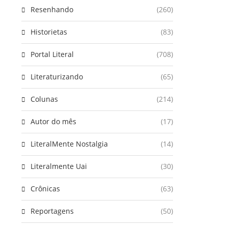
Resenhando
(260)
Historietas
(83)
Portal Literal
(708)
Literaturizando
(65)
Colunas
(214)
Autor do mês
(17)
LiteralMente Nostalgia
(14)
Literalmente Uai
(30)
Crônicas
(63)
Reportagens
(50)