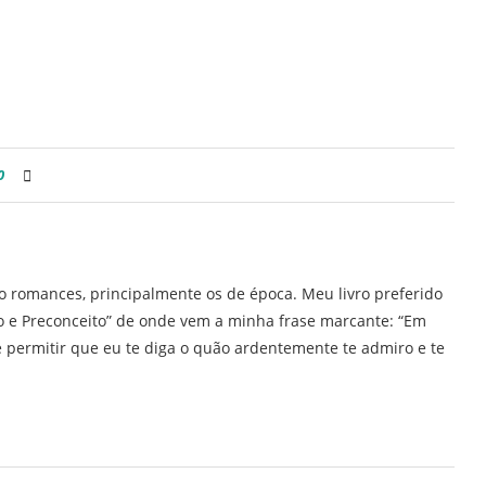
0
ro romances, principalmente os de época. Meu livro preferido
ho e Preconceito” de onde vem a minha frase marcante: “Em
 permitir que eu te diga o quão ardentemente te admiro e te