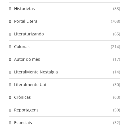
Historietas
(83)
Portal Literal
(708)
Literaturizando
(65)
Colunas
(214)
Autor do mês
(17)
LiteralMente Nostalgia
(14)
Literalmente Uai
(30)
Crônicas
(63)
Reportagens
(50)
Especiais
(32)