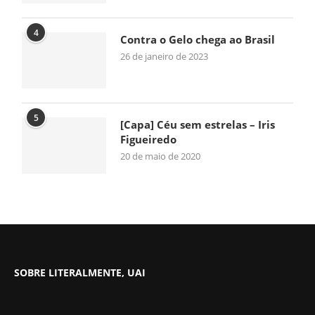
4
Contra o Gelo chega ao Brasil
26 de janeiro de 2023
5
[Capa] Céu sem estrelas – Iris
Figueiredo
20 de maio de 2020
SOBRE LITERALMENTE, UAI