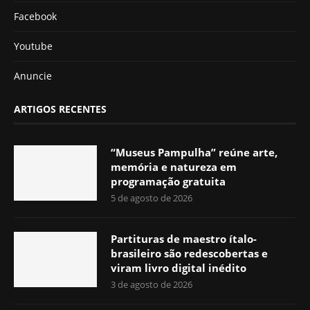
Facebook
Youtube
Anuncie
ARTIGOS RECENTES
“Museus Pampulha” reúne arte,
memória e natureza em
programação gratuita
5 de agosto de 2026
Partituras de maestro ítalo-
brasileiro são redescobertas e
viram livro digital inédito
3 de agosto de 2026