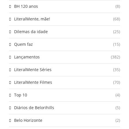
BH 120 anos
(8)
LiteralMente, mãe!
(68)
Dilemas da idade
(25)
Quem faz
(15)
Lançamentos
(382)
LiteralMente Séries
(35)
LiteralMente Filmes
(70)
Top 10
(4)
Diários de Belorihills
(5)
Belo Horizonte
(2)