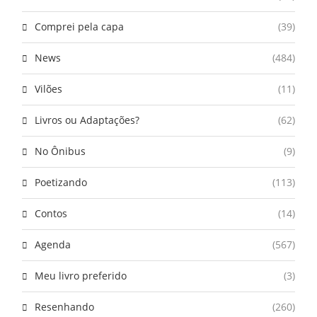
Comprei pela capa
(39)
News
(484)
Vilões
(11)
Livros ou Adaptações?
(62)
No Ônibus
(9)
Poetizando
(113)
Contos
(14)
Agenda
(567)
Meu livro preferido
(3)
Resenhando
(260)