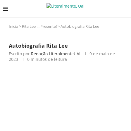
Início
>
Rita Lee … Presente!
>
Autobiografia Rita Lee
Autobiografia Rita Lee
Escrito por
Redação LiteralmenteUAI
9 de maio de
2023
0 minutos de leitura