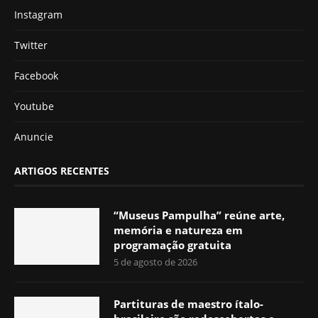
Instagram
Twitter
Facebook
Youtube
Anuncie
ARTIGOS RECENTES
“Museus Pampulha” reúne arte,
memória e natureza em
programação gratuita
5 de agosto de 2026
Partituras de maestro ítalo-