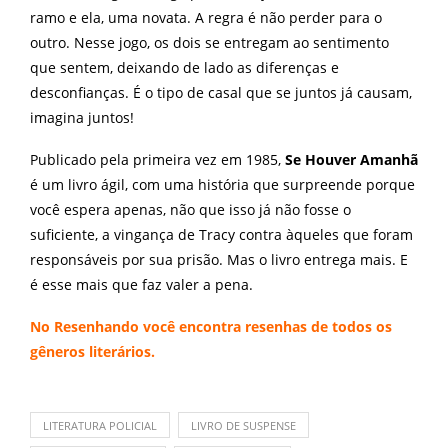
ramo e ela, uma novata. A regra é não perder para o
outro. Nesse jogo, os dois se entregam ao sentimento
que sentem, deixando de lado as diferenças e
desconfianças. É o tipo de casal que se juntos já causam,
imagina juntos!
Publicado pela primeira vez em 1985,
Se Houver Amanhã
é um livro ágil, com uma história que surpreende porque
você espera apenas, não que isso já não fosse o
suficiente, a vingança de Tracy contra àqueles que foram
responsáveis por sua prisão. Mas o livro entrega mais. E
é esse mais que faz valer a pena.
No
Resenhando
você encontra resenhas de todos os
gêneros literários.
LITERATURA POLICIAL
LIVRO DE SUSPENSE