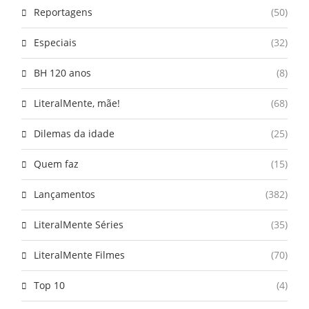
Reportagens
(50)
Especiais
(32)
BH 120 anos
(8)
LiteralMente, mãe!
(68)
Dilemas da idade
(25)
Quem faz
(15)
Lançamentos
(382)
LiteralMente Séries
(35)
LiteralMente Filmes
(70)
Top 10
(4)