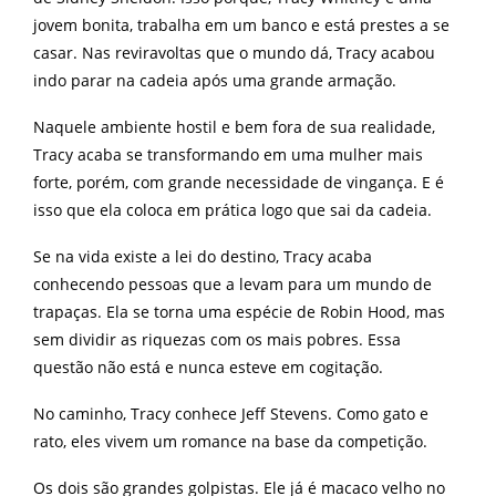
jovem bonita, trabalha em um banco e está prestes a se
casar. Nas reviravoltas que o mundo dá, Tracy acabou
indo parar na cadeia após uma grande armação.
Naquele ambiente hostil e bem fora de sua realidade,
Tracy acaba se transformando em uma mulher mais
forte, porém, com grande necessidade de vingança. E é
isso que ela coloca em prática logo que sai da cadeia.
Se na vida existe a lei do destino, Tracy acaba
conhecendo pessoas que a levam para um mundo de
trapaças. Ela se torna uma espécie de Robin Hood, mas
sem dividir as riquezas com os mais pobres. Essa
questão não está e nunca esteve em cogitação.
No caminho, Tracy conhece Jeff Stevens. Como gato e
rato, eles vivem um romance na base da competição.
Os dois são grandes golpistas. Ele já é macaco velho no