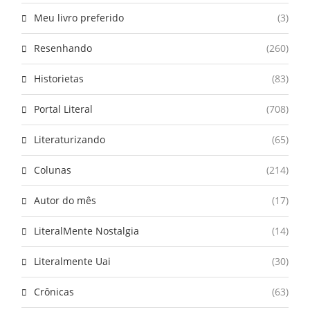
Meu livro preferido
(3)
Resenhando
(260)
Historietas
(83)
Portal Literal
(708)
Literaturizando
(65)
Colunas
(214)
Autor do mês
(17)
LiteralMente Nostalgia
(14)
Literalmente Uai
(30)
Crônicas
(63)