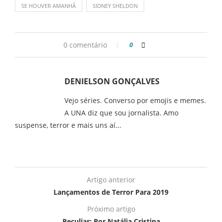
SE HOUVER AMANHÃ
SIDNEY SHELDON
0 comentário
0
DENIELSON GONÇALVES
Vejo séries. Converso por emojis e memes.
A UNA diz que sou jornalista. Amo
suspense, terror e mais uns aí...
Artigo anterior
Lançamentos de Terror Para 2019
Próximo artigo
Peculiar: Por Natália Cristina