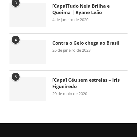
3
[Capa]Tudo Nela Brilha e
Queima | Ryane Leão
4 de janeiro de 2020
4
Contra o Gelo chega ao Brasil
26 de janeiro de 2023
5
[Capa] Céu sem estrelas – Iris
Figueiredo
20 de maio de 2020