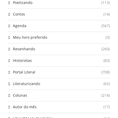
Poetizando
(113)
Contos
(14)
Agenda
(567)
Meu livro preferido
(3)
Resenhando
(260)
Historietas
(83)
Portal Literal
(708)
Literaturizando
(65)
Colunas
(214)
Autor do mês
(17)