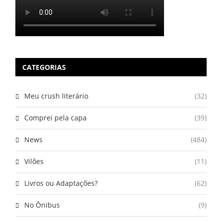
CATEGORIAS
Meu crush literário
(32)
Comprei pela capa
(39)
News
(484)
Vilões
(11)
Livros ou Adaptações?
(62)
No Ônibus
(9)