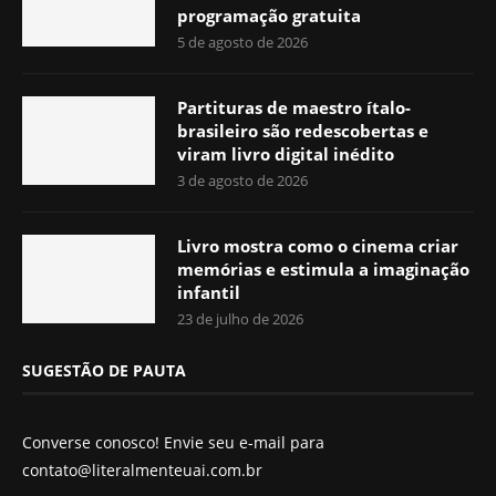
programação gratuita
5 de agosto de 2026
Partituras de maestro ítalo-
brasileiro são redescobertas e
viram livro digital inédito
3 de agosto de 2026
Livro mostra como o cinema criar
memórias e estimula a imaginação
infantil
23 de julho de 2026
SUGESTÃO DE PAUTA
Converse conosco! Envie seu e-mail para
contato@literalmenteuai.com.br