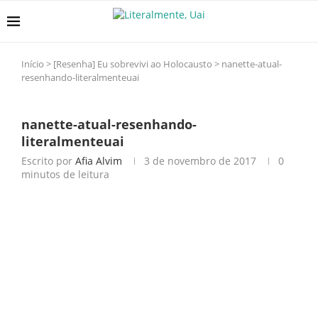
Início
>
[Resenha] Eu sobrevivi ao Holocausto
>
nanette-atual-
resenhando-literalmenteuai
nanette-atual-resenhando-
literalmenteuai
Escrito por
Afia Alvim
3 de novembro de 2017
0
minutos de leitura