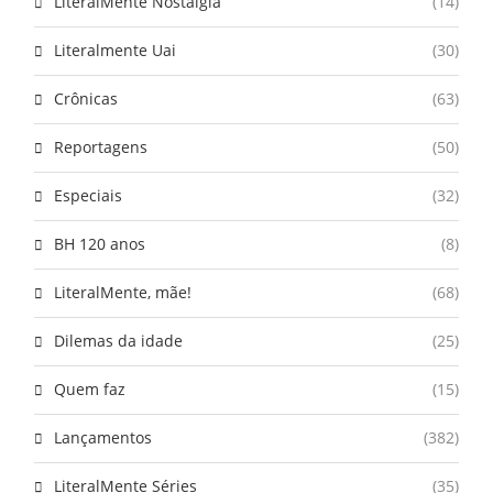
LiteralMente Nostalgia
(14)
Literalmente Uai
(30)
Crônicas
(63)
Reportagens
(50)
Especiais
(32)
BH 120 anos
(8)
LiteralMente, mãe!
(68)
Dilemas da idade
(25)
Quem faz
(15)
Lançamentos
(382)
LiteralMente Séries
(35)