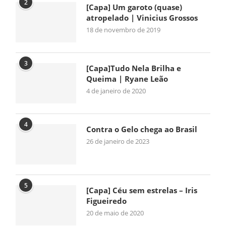
2
[Capa] Um garoto (quase)
atropelado | Vinicius Grossos
18 de novembro de 2019
3
[Capa]Tudo Nela Brilha e
Queima | Ryane Leão
4 de janeiro de 2020
4
Contra o Gelo chega ao Brasil
26 de janeiro de 2023
5
[Capa] Céu sem estrelas – Iris
Figueiredo
20 de maio de 2020