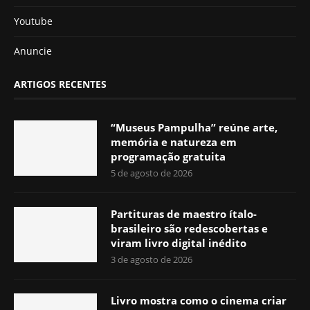
Youtube
Anuncie
ARTIGOS RECENTES
“Museus Pampulha” reúne arte,
memória e natureza em
programação gratuita
5 de agosto de 2026
Partituras de maestro ítalo-
brasileiro são redescobertas e
viram livro digital inédito
3 de agosto de 2026
Livro mostra como o cinema criar