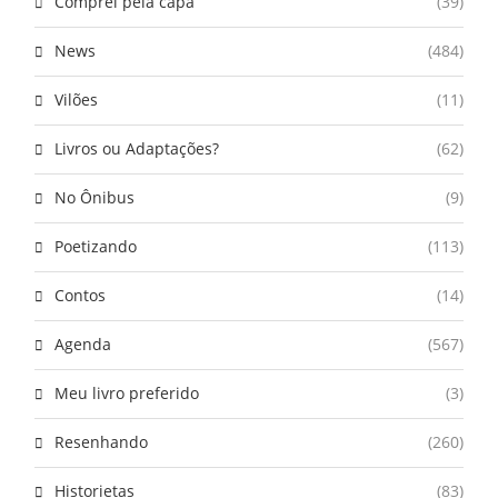
Comprei pela capa
(39)
News
(484)
Vilões
(11)
Livros ou Adaptações?
(62)
No Ônibus
(9)
Poetizando
(113)
Contos
(14)
Agenda
(567)
Meu livro preferido
(3)
Resenhando
(260)
Historietas
(83)