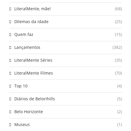
LiteralMente, mãe!
(68)
Dilemas da idade
(25)
Quem faz
(15)
Lançamentos
(382)
LiteralMente Séries
(35)
LiteralMente Filmes
(70)
Top 10
(4)
Diários de Belorihills
(5)
Belo Horizonte
(2)
Museus
(1)