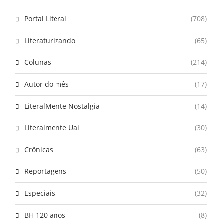
Portal Literal
(708)
Literaturizando
(65)
Colunas
(214)
Autor do mês
(17)
LiteralMente Nostalgia
(14)
Literalmente Uai
(30)
Crônicas
(63)
Reportagens
(50)
Especiais
(32)
BH 120 anos
(8)