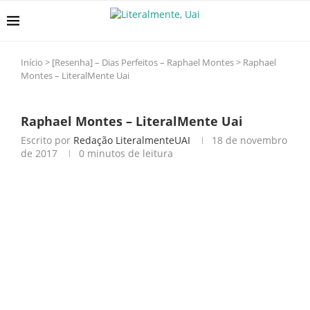
Início
>
[Resenha] – Dias Perfeitos – Raphael Montes
>
Raphael
Montes – LiteralMente Uai
Raphael Montes – LiteralMente Uai
Escrito por
Redação LiteralmenteUAI
18 de novembro
de 2017
0 minutos de leitura