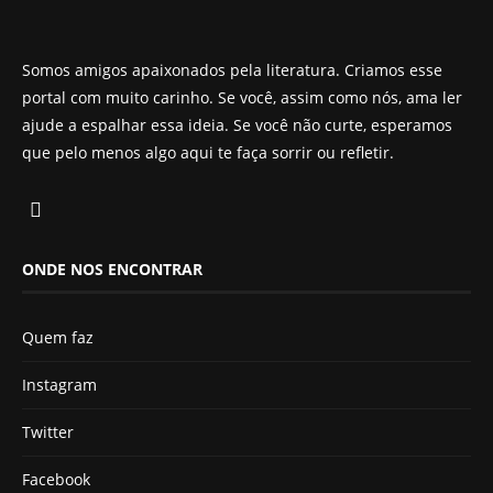
Somos amigos apaixonados pela literatura. Criamos esse
portal com muito carinho. Se você, assim como nós, ama ler
ajude a espalhar essa ideia. Se você não curte, esperamos
que pelo menos algo aqui te faça sorrir ou refletir.
ONDE NOS ENCONTRAR
Quem faz
Instagram
Twitter
Facebook