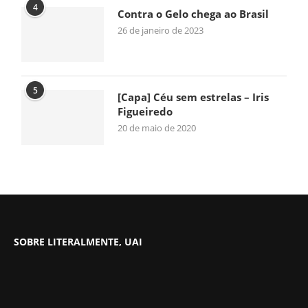
4
Contra o Gelo chega ao Brasil
26 de janeiro de 2023
5
[Capa] Céu sem estrelas – Iris
Figueiredo
20 de maio de 2020
SOBRE LITERALMENTE, UAI