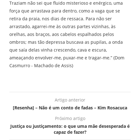
Traziam não sei que fluido misterioso e enérgico, uma
força que arrastava para dentro, como a vaga que se
retira da praia, nos dias de ressaca. Para não ser
arrastado, agarrei-me às outras partes vizinhas, às
orelhas, aos braços, aos cabelos espalhados pelos
ombros; mas tão depressa buscava as pupilas, a onda
que saía delas vinha crescendo, cava e escura,
ameaçando envolver-me, puxar-me e tragar-me.” (Dom
Casmurro - Machado de Assis)
Artigo anterior
[Resenha] – Não é um conto de fadas – Kim Rosacuca
Próximo artigo
Justiça ou justiçamento: o que uma mãe desesperada é
capaz de fazer?