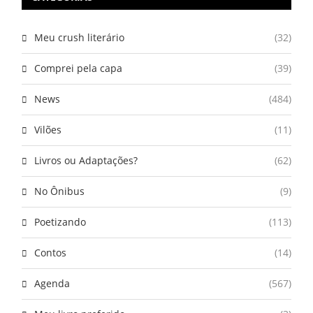
Meu crush literário
(32)
Comprei pela capa
(39)
News
(484)
Vilões
(11)
Livros ou Adaptações?
(62)
No Ônibus
(9)
Poetizando
(113)
Contos
(14)
Agenda
(567)