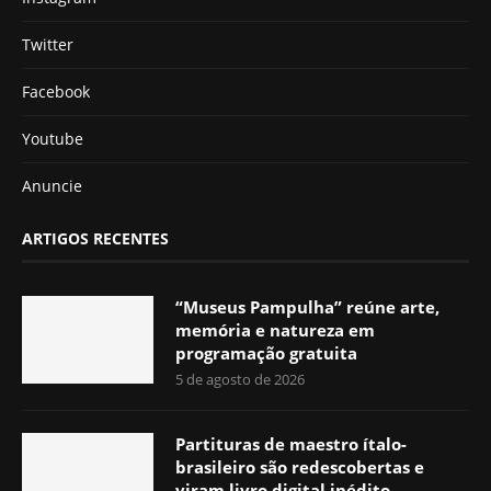
Twitter
Facebook
Youtube
Anuncie
ARTIGOS RECENTES
“Museus Pampulha” reúne arte,
memória e natureza em
programação gratuita
5 de agosto de 2026
Partituras de maestro ítalo-
brasileiro são redescobertas e
viram livro digital inédito