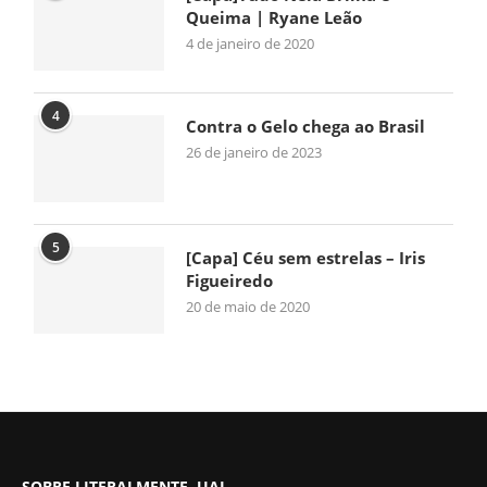
Queima | Ryane Leão
4 de janeiro de 2020
4
Contra o Gelo chega ao Brasil
26 de janeiro de 2023
5
[Capa] Céu sem estrelas – Iris
Figueiredo
20 de maio de 2020
SOBRE LITERALMENTE, UAI