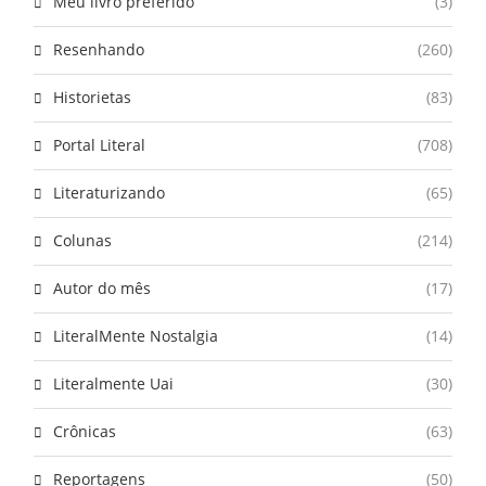
Meu livro preferido
(3)
Resenhando
(260)
Historietas
(83)
Portal Literal
(708)
Literaturizando
(65)
Colunas
(214)
Autor do mês
(17)
LiteralMente Nostalgia
(14)
Literalmente Uai
(30)
Crônicas
(63)
Reportagens
(50)