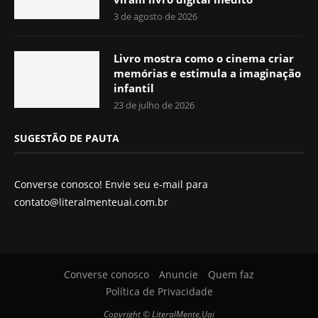
3 de agosto de 2026
Livro mostra como o cinema criar
memórias e estimula a imaginação
infantil
23 de julho de 2026
SUGESTÃO DE PAUTA
Converse conosco! Envie seu e-mail para
contato@literalmenteuai.com.br
Converse conosco
Anuncie
Quem faz
Política de Privacidade
Copyright © LiteralMente,Uai