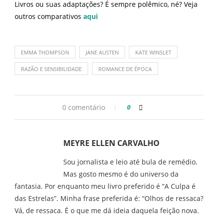
Livros ou suas adaptações? É sempre polêmico, né? Veja
outros comparativos
aqui
EMMA THOMPSON
JANE AUSTEN
KATE WINSLET
RAZÃO E SENSIBILIDADE
ROMANCE DE ÉPOCA
0 comentário
0
MEYRE ELLEN CARVALHO
Sou jornalista e leio até bula de remédio.
Mas gosto mesmo é do universo da
fantasia. Por enquanto meu livro preferido é “A Culpa é
das Estrelas”. Minha frase preferida é: “Olhos de ressaca?
Vá, de ressaca. É o que me dá ideia daquela feição nova.