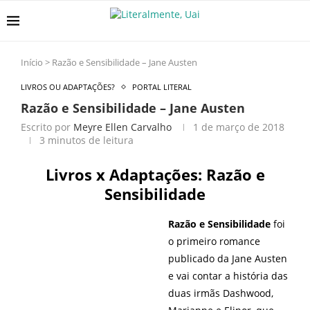
Início
>
Razão e Sensibilidade – Jane Austen
LIVROS OU ADAPTAÇÕES?
PORTAL LITERAL
Razão e Sensibilidade – Jane Austen
Escrito por
Meyre Ellen Carvalho
1 de março de 2018
3 minutos de leitura
Livros x Adaptações: Razão e
Sensibilidade
Razão e Sensibilidade
foi
o primeiro romance
publicado da Jane Austen
e vai contar a história das
duas irmãs Dashwood,