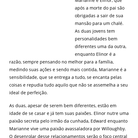
Marianne e Elinor, que
após a morte do pai são
obrigadas a sair de sua
mansão para um chalé.
As duas jovens tem
personalidades bem
diferentes uma da outra,
enquanto Elinor é a
razão, sempre pensando no melhor para a família,
medindo suas ações e sendo mais contida, Marianne é a
sensibilidade, que se entrega a tudo, se encanta pelas
coisas e repudia tudo aquilo que não se assemelha a seu
ideal de perfeição.
As duas, apesar de serem bem diferentes, estão em
idade de se casar e já tem suas paixões. Elinor nutre uma
paixão secreta pelo irmão da cunhada, Edward enquanto
Marianne vive uma paixão avassaladora por Willoughby.
O desenrolar desse relacionamentos serão o foco central