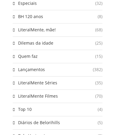
Especiais
(32)
BH 120 anos
(8)
LiteralMente, mãe!
(68)
Dilemas da idade
(25)
Quem faz
(15)
Lançamentos
(382)
LiteralMente Séries
(35)
LiteralMente Filmes
(70)
Top 10
(4)
Diários de Belorihills
(5)