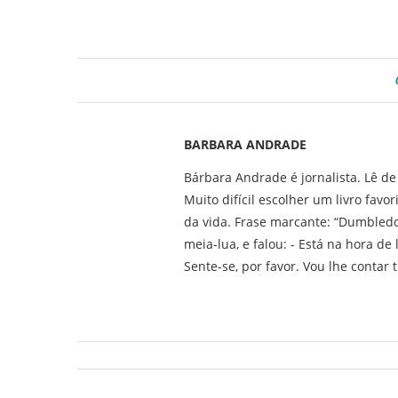
BARBARA ANDRADE
Bárbara Andrade é jornalista. Lê de
Muito difícil escolher um livro favo
da vida. Frase marcante: “Dumbledo
meia-lua, e falou: - Está na hora de 
Sente-se, por favor. Vou lhe contar 