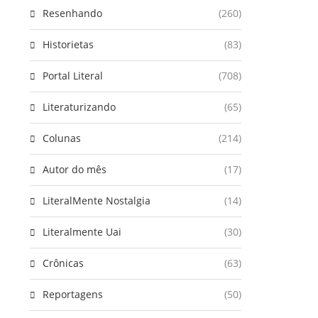
Resenhando
(260)
Historietas
(83)
Portal Literal
(708)
Literaturizando
(65)
Colunas
(214)
Autor do mês
(17)
LiteralMente Nostalgia
(14)
Literalmente Uai
(30)
Crônicas
(63)
Reportagens
(50)