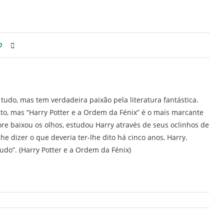
0
 tudo, mas tem verdadeira paixão pela literatura fantástica.
rito, mas “Harry Potter e a Ordem da Fénix” é o mais marcante
re baixou os olhos, estudou Harry através de seus oclinhos de
lhe dizer o que deveria ter-lhe dito há cinco anos, Harry.
tudo”. (Harry Potter e a Ordem da Fénix)