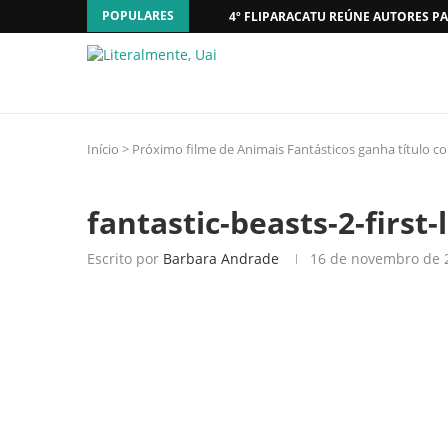
POPULARES
4º FLIPARACATU REÚNE AUTORES PA
Início
>
Próximo filme de Animais Fantásticos ganha título 
fantastic-beasts-2-first-
Escrito por
Barbara Andrade
16 de novembro de 