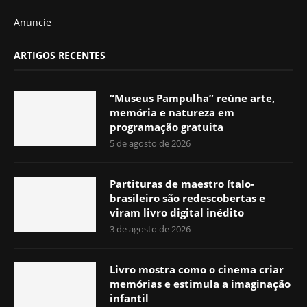
Anuncie
ARTIGOS RECENTES
“Museus Pampulha” reúne arte,
memória e natureza em
programação gratuita
5 de agosto de 2026
Partituras de maestro ítalo-
brasileiro são redescobertas e
viram livro digital inédito
3 de agosto de 2026
Livro mostra como o cinema criar
memórias e estimula a imaginação
infantil