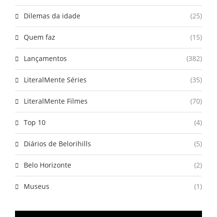
Dilemas da idade
(25)
Quem faz
(15)
Lançamentos
(382)
LiteralMente Séries
(35)
LiteralMente Filmes
(70)
Top 10
(4)
Diários de Belorihills
(5)
Belo Horizonte
(2)
Museus
(1)