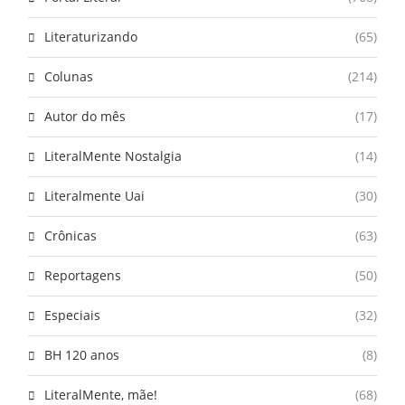
Literaturizando
(65)
Colunas
(214)
Autor do mês
(17)
LiteralMente Nostalgia
(14)
Literalmente Uai
(30)
Crônicas
(63)
Reportagens
(50)
Especiais
(32)
BH 120 anos
(8)
LiteralMente, mãe!
(68)