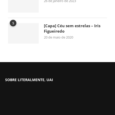
26 de janeiro de 2023
5
[Capa] Céu sem estrelas – Iris
Figueiredo
20 de maio de 2020
SOBRE LITERALMENTE, UAI