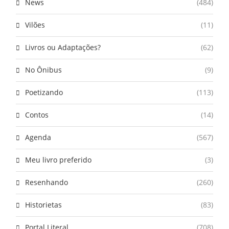
News
(484)
Vilões
(11)
Livros ou Adaptações?
(62)
No Ônibus
(9)
Poetizando
(113)
Contos
(14)
Agenda
(567)
Meu livro preferido
(3)
Resenhando
(260)
Historietas
(83)
Portal Literal
(708)