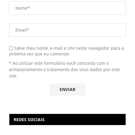
Salve meu nome, e-mail e site neste navegador para a
próxima vez que eu comentar.
* Ao utilizar este formulário você concorda com o
armazenamento e tratamento dos seus dados por este
site.
REDES SOCIAIS