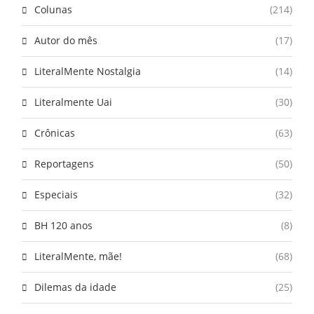
Colunas
(214)
Autor do mês
(17)
LiteralMente Nostalgia
(14)
Literalmente Uai
(30)
Crônicas
(63)
Reportagens
(50)
Especiais
(32)
BH 120 anos
(8)
LiteralMente, mãe!
(68)
Dilemas da idade
(25)