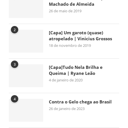
Machado de Almeida
26 de maio de 2019
2
[Capa] Um garoto (quase)
atropelado | Vinicius Grossos
18 de novembro de 2019
3
[Capa]Tudo Nela Brilha e
Queima | Ryane Leão
4 de janeiro de 2020
4
Contra o Gelo chega ao Brasil
26 de janeiro de 2023