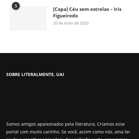
5
[Capa] Céu sem estrelas – Iris
Figueiredo
20 de maio de 2020
SOBRE LITERALMENTE, UAI
Somos amigos apaixonados pela literatura. Criamos esse
portal com muito carinho. Se você, assim como nós, ama ler