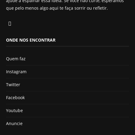
ajude a espalhar essa ideia. Se você não curte, esperamos
que pelo menos algo aqui te faça sorrir ou refletir.
ONDE NOS ENCONTRAR
Quem faz
Instagram
Twitter
Facebook
Youtube
Anuncie