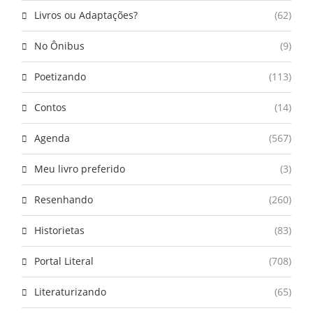
Livros ou Adaptações?
(62)
No Ônibus
(9)
Poetizando
(113)
Contos
(14)
Agenda
(567)
Meu livro preferido
(3)
Resenhando
(260)
Historietas
(83)
Portal Literal
(708)
Literaturizando
(65)