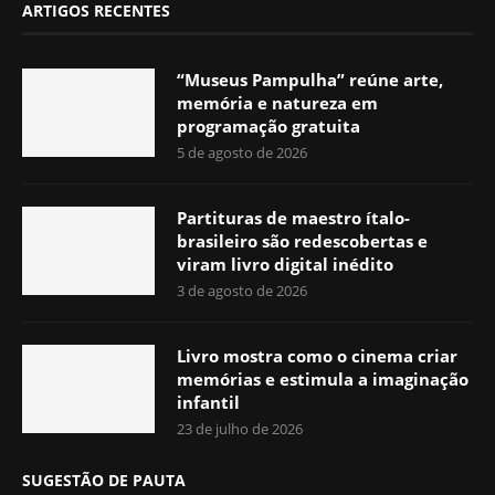
ARTIGOS RECENTES
“Museus Pampulha” reúne arte,
memória e natureza em
programação gratuita
5 de agosto de 2026
Partituras de maestro ítalo-
brasileiro são redescobertas e
viram livro digital inédito
3 de agosto de 2026
Livro mostra como o cinema criar
memórias e estimula a imaginação
infantil
23 de julho de 2026
SUGESTÃO DE PAUTA