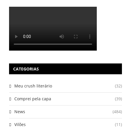
CATEGORIAS
Meu crush literário
(32)
Comprei pela capa
(39)
News
(484)
Vilões
(11)