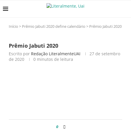
Início
>
Prêmio Jabuti 2020 define calendário
>
Prêmio Jabuti 2020
Prêmio Jabuti 2020
Escrito por
Redação LiteralmenteUAI
27 de setembro
de 2020
0 minutos de leitura
0