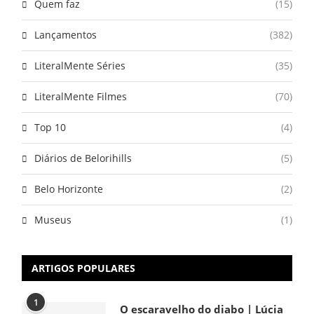
Quem faz
(15)
Lançamentos
(382)
LiteralMente Séries
(35)
LiteralMente Filmes
(70)
Top 10
(4)
Diários de Belorihills
(5)
Belo Horizonte
(2)
Museus
(1)
ARTIGOS POPULARES
1
O escaravelho do diabo | Lúcia