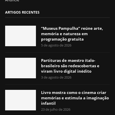
ARTIGOS RECENTES
“Museus Pampulha” reúne arte,
memória e natureza em
programação gratuita
5 de agosto de 2026
Partituras de maestro ítalo-
brasileiro são redescobertas e
viram livro digital inédito
3 de agosto de 2026
Livro mostra como o cinema criar
memórias e estimula a imaginação
infantil
23 de julho de 2026