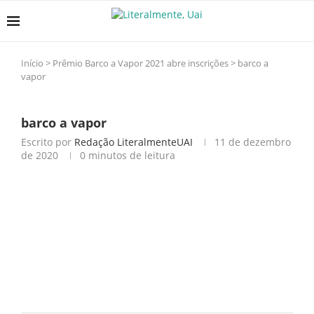
Início
>
Prêmio Barco a Vapor 2021 abre inscrições
>
barco a
vapor
barco a vapor
Escrito por
Redação LiteralmenteUAI
11 de dezembro
de 2020
0 minutos de leitura