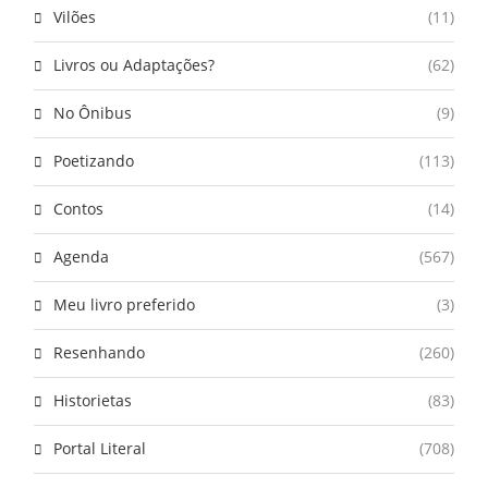
Vilões
(11)
Livros ou Adaptações?
(62)
No Ônibus
(9)
Poetizando
(113)
Contos
(14)
Agenda
(567)
Meu livro preferido
(3)
Resenhando
(260)
Historietas
(83)
Portal Literal
(708)