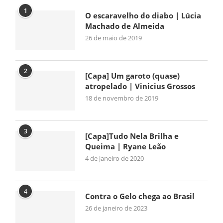
1
O escaravelho do diabo | Lúcia
Machado de Almeida
26 de maio de 2019
2
[Capa] Um garoto (quase)
atropelado | Vinicius Grossos
18 de novembro de 2019
3
[Capa]Tudo Nela Brilha e
Queima | Ryane Leão
4 de janeiro de 2020
4
Contra o Gelo chega ao Brasil
26 de janeiro de 2023