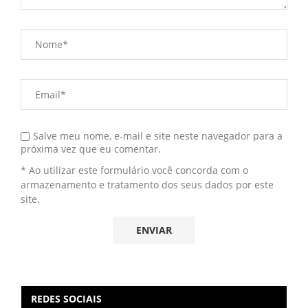
Salve meu nome, e-mail e site neste navegador para a
próxima vez que eu comentar.
* Ao utilizar este formulário você concorda com o
armazenamento e tratamento dos seus dados por este
site.
REDES SOCIAIS