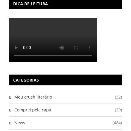
DICA DE LEITURA
CATEGORIAS
Meu crush literário
(32)
Comprei pela capa
(39)
News
(484)