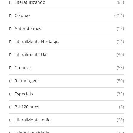
Literaturizando
(65)
Colunas
(214)
Autor do mês
(17)
LiteralMente Nostalgia
(14)
Literalmente Uai
(30)
Crônicas
(63)
Reportagens
(50)
Especiais
(32)
BH 120 anos
(8)
LiteralMente, mãe!
(68)
Dilemas da idade
(25)