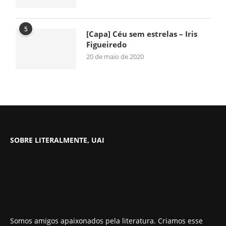
5
[Capa] Céu sem estrelas – Iris
Figueiredo
20 de maio de 2020
SOBRE LITERALMENTE, UAI
Somos amigos apaixonados pela literatura. Criamos esse