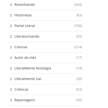
Resenhando
(260)
Historietas
(83)
Portal Literal
(708)
Literaturizando
(65)
Colunas
(214)
Autor do mês
(17)
LiteralMente Nostalgia
(14)
Literalmente Uai
(30)
Crônicas
(63)
Reportagens
(50)