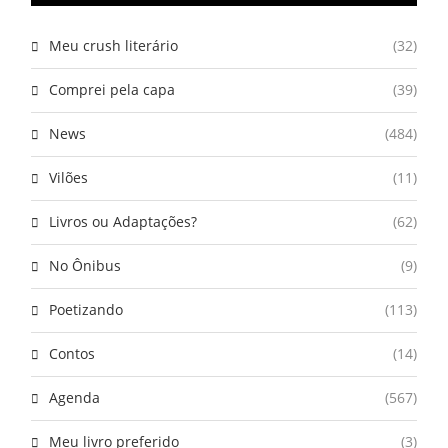
Meu crush literário
(32)
Comprei pela capa
(39)
News
(484)
Vilões
(11)
Livros ou Adaptações?
(62)
No Ônibus
(9)
Poetizando
(113)
Contos
(14)
Agenda
(567)
Meu livro preferido
(3)