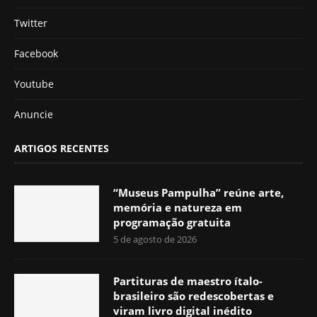
Twitter
Facebook
Youtube
Anuncie
ARTIGOS RECENTES
“Museus Pampulha” reúne arte,
memória e natureza em
programação gratuita
5 de agosto de 2026
Partituras de maestro ítalo-
brasileiro são redescobertas e
viram livro digital inédito