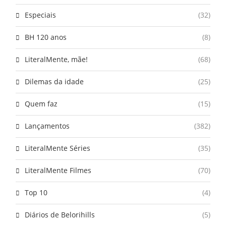
Especiais
(32)
BH 120 anos
(8)
LiteralMente, mãe!
(68)
Dilemas da idade
(25)
Quem faz
(15)
Lançamentos
(382)
LiteralMente Séries
(35)
LiteralMente Filmes
(70)
Top 10
(4)
Diários de Belorihills
(5)