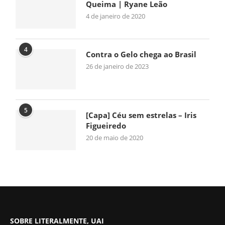
Queima | Ryane Leão
4 de janeiro de 2020
4
Contra o Gelo chega ao Brasil
26 de janeiro de 2023
5
[Capa] Céu sem estrelas – Iris
Figueiredo
20 de maio de 2020
SOBRE LITERALMENTE, UAI