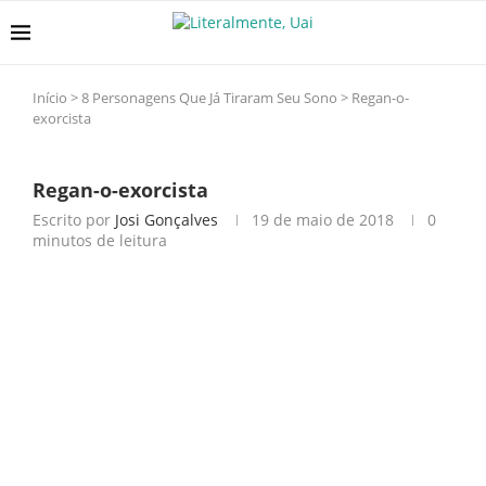
Início
>
8 Personagens Que Já Tiraram Seu Sono
>
Regan-o-
exorcista
Regan-o-exorcista
Escrito por
Josi Gonçalves
19 de maio de 2018
0
minutos de leitura