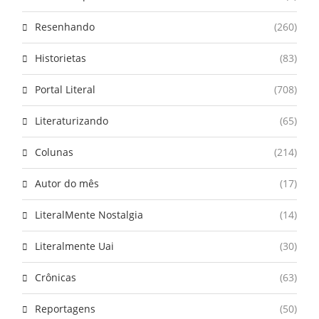
Resenhando
(260)
Historietas
(83)
Portal Literal
(708)
Literaturizando
(65)
Colunas
(214)
Autor do mês
(17)
LiteralMente Nostalgia
(14)
Literalmente Uai
(30)
Crônicas
(63)
Reportagens
(50)