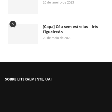
26 de janeiro de 2023
5
[Capa] Céu sem estrelas – Iris
Figueiredo
20 de maio de 2020
SOBRE LITERALMENTE, UAI