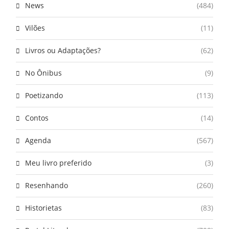
News
(484)
Vilões
(11)
Livros ou Adaptações?
(62)
No Ônibus
(9)
Poetizando
(113)
Contos
(14)
Agenda
(567)
Meu livro preferido
(3)
Resenhando
(260)
Historietas
(83)