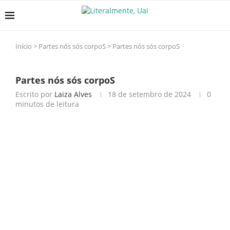
Início
>
Partes nós sós corpoS
>
Partes nós sós corpoS
Partes nós sós corpoS
Escrito por
Laiza Alves
18 de setembro de 2024
0
minutos de leitura