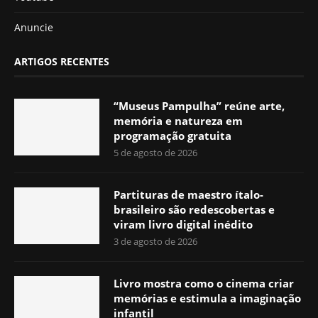
Anuncie
ARTIGOS RECENTES
“Museus Pampulha” reúne arte,
memória e natureza em
programação gratuita
5 de agosto de 2026
Partituras de maestro ítalo-
brasileiro são redescobertas e
viram livro digital inédito
3 de agosto de 2026
Livro mostra como o cinema criar
memórias e estimula a imaginação
infantil