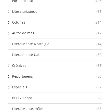
Portal Literal
(708)
Literaturizando
(65)
Colunas
(214)
Autor do mês
(17)
LiteralMente Nostalgia
(14)
Literalmente Uai
(30)
Crônicas
(63)
Reportagens
(50)
Especiais
(32)
BH 120 anos
(8)
LiteralMente, mãe!
(68)