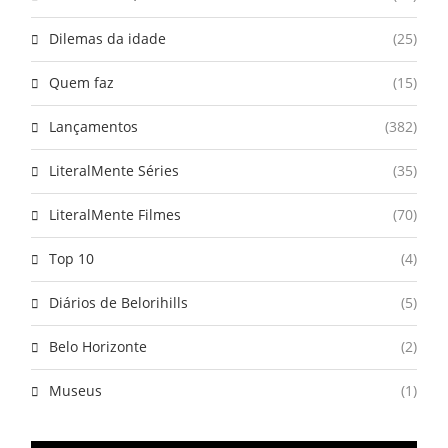
Dilemas da idade
(25)
Quem faz
(15)
Lançamentos
(382)
LiteralMente Séries
(35)
LiteralMente Filmes
(70)
Top 10
(4)
Diários de Belorihills
(5)
Belo Horizonte
(2)
Museus
(1)