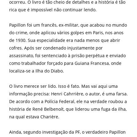
ocorreu. O livro é tão cheio de detalhes e a história é tão
rica que é impossível não continuar lendo.
Papillon foi um francês, ex-militar, que acabou no mundo
do crime, onde aplicou vários golpes em Paris, nos anos
de 1930. Sua especialidade era nada menos que abrir
cofres. Após ser condenado injustamente por
assassinato, foi sentenciado à prisão perpétua e enviado
como trabalhador forçado para Guiana Francesa, onde
localiza-se a Ilha do Diabo.
O livro merece ser lido. Isso é fato. Mas vai aqui uma
informação precisa: Henri Cahrrière, o autor, é uma farsa.
De acordo com a Polícia Federal, ele na verdade roubou a
história de René Belbenoít, que liderou uma fuga da ilha,
na qual estava Charière.
Ainda, segundo investigação da PF, o verdadeiro Papillon