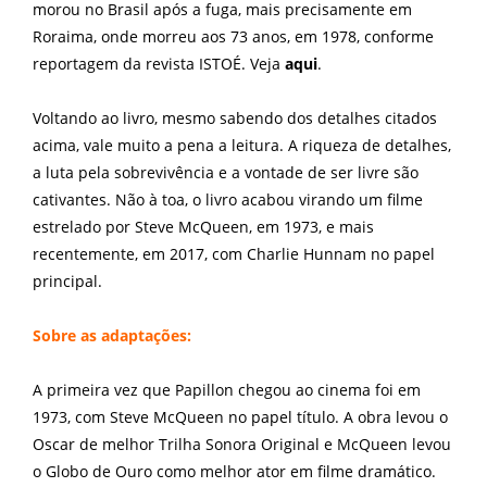
morou no Brasil após a fuga, mais precisamente em
Roraima, onde morreu aos 73 anos, em 1978, conforme
reportagem da revista ISTOÉ. Veja
aqui
.
Voltando ao livro, mesmo sabendo dos detalhes citados
acima, vale muito a pena a leitura. A riqueza de detalhes,
a luta pela sobrevivência e a vontade de ser livre são
cativantes. Não à toa, o livro acabou virando um filme
estrelado por Steve McQueen, em 1973, e mais
recentemente, em 2017, com Charlie Hunnam no papel
principal.
Sobre as adaptações:
A primeira vez que Papillon chegou ao cinema foi em
1973, com Steve McQueen no papel título. A obra levou o
Oscar de melhor Trilha Sonora Original e McQueen levou
o Globo de Ouro como melhor ator em filme dramático.