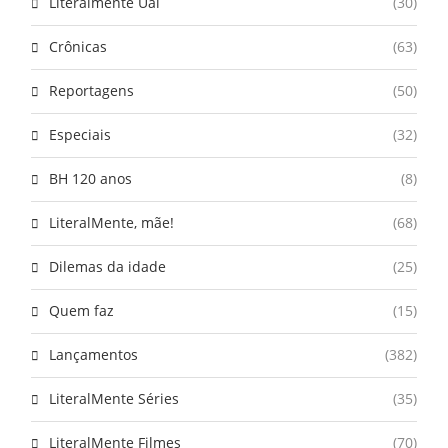
Literalmente Uai
(30)
Crônicas
(63)
Reportagens
(50)
Especiais
(32)
BH 120 anos
(8)
LiteralMente, mãe!
(68)
Dilemas da idade
(25)
Quem faz
(15)
Lançamentos
(382)
LiteralMente Séries
(35)
LiteralMente Filmes
(70)