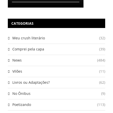
CATEGORIAS
Meu crush literário
(32)
Comprei pela capa
(39)
News
(484)
Vilões
(11)
Livros ou Adaptações?
(62)
No Ônibus
(9)
Poetizando
(113)