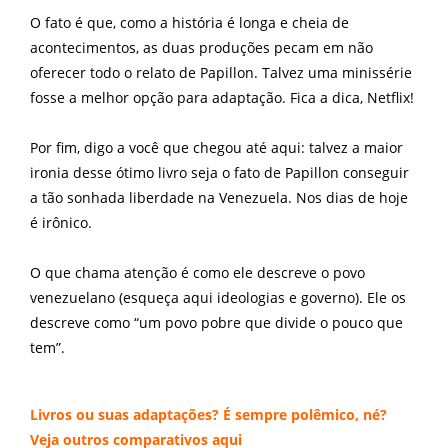
O fato é que, como a história é longa e cheia de
acontecimentos, as duas produções pecam em não
oferecer todo o relato de Papillon. Talvez uma minissérie
fosse a melhor opção para adaptação. Fica a dica, Netflix!
Por fim, digo a você que chegou até aqui: talvez a maior
ironia desse ótimo livro seja o fato de Papillon conseguir
a tão sonhada liberdade na Venezuela. Nos dias de hoje
é irônico.
O que chama atenção é como ele descreve o povo
venezuelano (esqueça aqui ideologias e governo). Ele os
descreve como “um povo pobre que divide o pouco que
tem”.
Livros ou suas adaptações? É sempre polêmico, né?
Veja outros comparativos
aqui