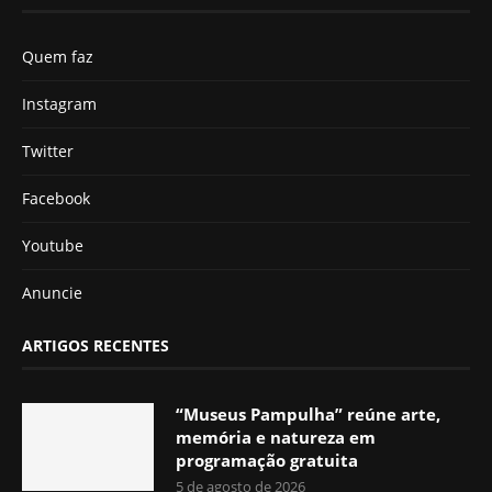
Quem faz
Instagram
Twitter
Facebook
Youtube
Anuncie
ARTIGOS RECENTES
“Museus Pampulha” reúne arte,
memória e natureza em
programação gratuita
5 de agosto de 2026