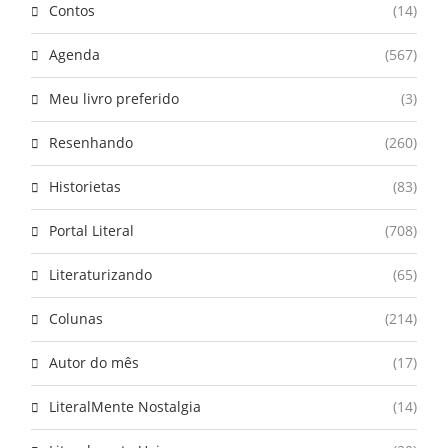
Contos
(14)
Agenda
(567)
Meu livro preferido
(3)
Resenhando
(260)
Historietas
(83)
Portal Literal
(708)
Literaturizando
(65)
Colunas
(214)
Autor do mês
(17)
LiteralMente Nostalgia
(14)