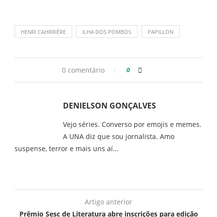
HENRI CAHRRIÈRE
ILHA DOS POMBOS
PAPILLON
0 comentário
0
DENIELSON GONÇALVES
Vejo séries. Converso por emojis e memes.
A UNA diz que sou jornalista. Amo
suspense, terror e mais uns aí...
Artigo anterior
Prêmio Sesc de Literatura abre inscrições para edição