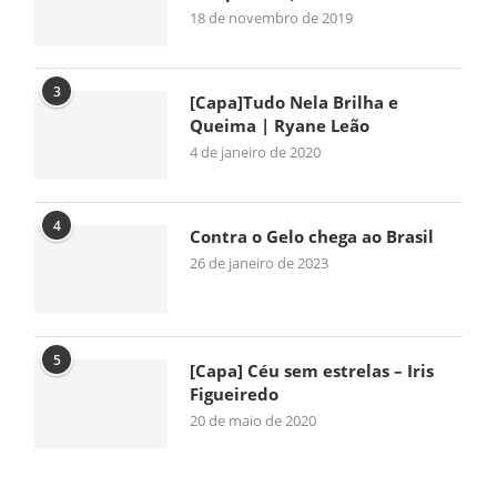
18 de novembro de 2019
3
[Capa]Tudo Nela Brilha e
Queima | Ryane Leão
4 de janeiro de 2020
4
Contra o Gelo chega ao Brasil
26 de janeiro de 2023
5
[Capa] Céu sem estrelas – Iris
Figueiredo
20 de maio de 2020