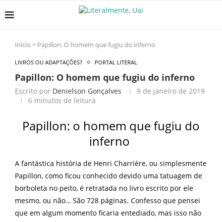
Início
>
Papillon: O homem que fugiu do inferno
LIVROS OU ADAPTAÇÕES?
PORTAL LITERAL
Papillon: O homem que fugiu do inferno
Escrito por
Denielson Gonçalves
9 de janeiro de 2019
6 minutos de leitura
Papillon: o homem que fugiu do
inferno
A fantástica história de Henri Charrière, ou simplesmente
Papillon, como ficou conhecido devido uma tatuagem de
borboleta no peito, é retratada no livro escrito por ele
mesmo, ou não…
São 728 páginas. Confesso que pensei
que em algum momento ficaria entediado, mas isso não