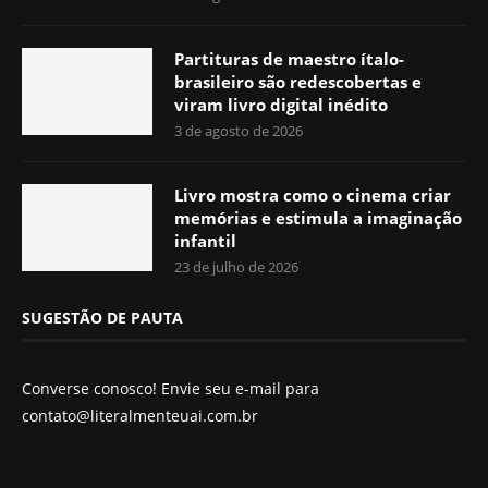
Partituras de maestro ítalo-
brasileiro são redescobertas e
viram livro digital inédito
3 de agosto de 2026
Livro mostra como o cinema criar
memórias e estimula a imaginação
infantil
23 de julho de 2026
SUGESTÃO DE PAUTA
Converse conosco! Envie seu e-mail para
contato@literalmenteuai.com.br