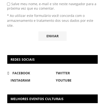
Salve meu nome, e-mail e site neste navegador para a
próxima vez que eu comentar.
* Ao utilizar este formulário você concorda com o
armazenamento e tratamento dos seus dados por este
site.
REDES SOCIAIS
FACEBOOK
TWITTER
INSTAGRAM
YOUTUBE
MELHORES EVENTOS CULTURAIS