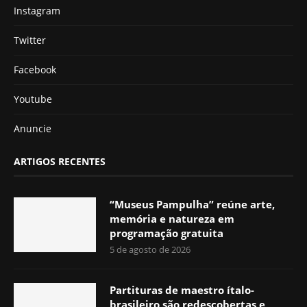
Instagram
Twitter
Facebook
Youtube
Anuncie
ARTIGOS RECENTES
“Museus Pampulha” reúne arte,
memória e natureza em
programação gratuita
5 de agosto de 2026
Partituras de maestro ítalo-
brasileiro são redescobertas e