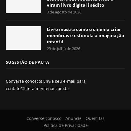
viram livro digital inédito
3 de agosto de 2026
Livro mostra como o cinema criar
memórias e estimula a imaginação
infantil
23 de julho de 2026
SUGESTÃO DE PAUTA
Converse conosco! Envie seu e-mail para
contato@literalmenteuai.com.br
Converse conosco
Anuncie
Quem faz
Política de Privacidade