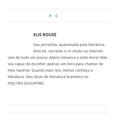
0
ELIS ROUSE
Sou jornalista, apaixonada pela literatura.
Amo ler, escrever e rir muito na internet.
Leio de tudo um pouco. Adoro romance e evito terror Não
sou capaz de escolher apenas um livro para chamar de
meu favorito. Quanto mais leio, menos conheço a
literatura. Dou dicas de literatura brasileira no
http://bit.ly/2szehWZ