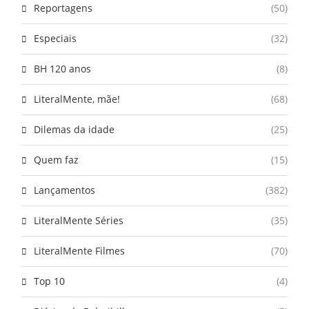
Reportagens
(50)
Especiais
(32)
BH 120 anos
(8)
LiteralMente, mãe!
(68)
Dilemas da idade
(25)
Quem faz
(15)
Lançamentos
(382)
LiteralMente Séries
(35)
LiteralMente Filmes
(70)
Top 10
(4)