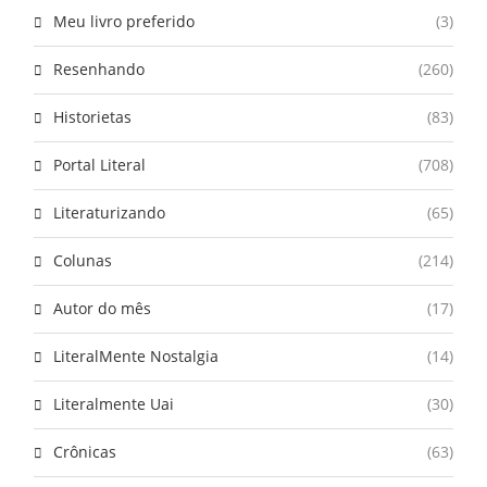
Meu livro preferido
(3)
Resenhando
(260)
Historietas
(83)
Portal Literal
(708)
Literaturizando
(65)
Colunas
(214)
Autor do mês
(17)
LiteralMente Nostalgia
(14)
Literalmente Uai
(30)
Crônicas
(63)