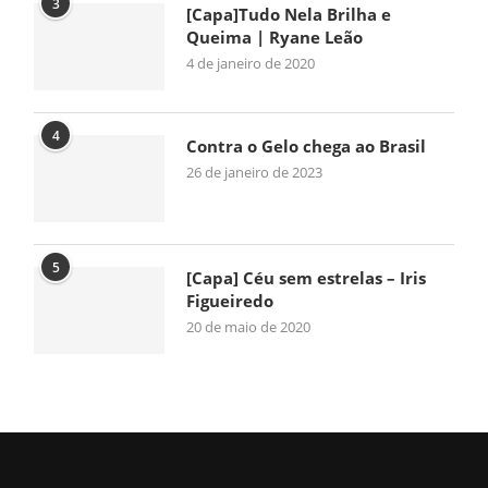
3
[Capa]Tudo Nela Brilha e
Queima | Ryane Leão
4 de janeiro de 2020
4
Contra o Gelo chega ao Brasil
26 de janeiro de 2023
5
[Capa] Céu sem estrelas – Iris
Figueiredo
20 de maio de 2020