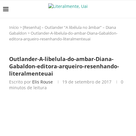
Início
>
[Resenha] – Outlander “A libélula no âmbar” – Diana
Gabaldon
>
Outlander-A-libelula-do-ambar-Diana-Gabaldon-
editora-arqueiro-resenhando-literalmenteuai
Outlander-A-libelula-do-ambar-Diana-
Gabaldon-editora-arqueiro-resenhando-
literalmenteuai
Escrito por
Elis Rouse
19 de setembro de 2017
0
minutos de leitura