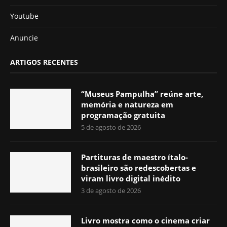
Youtube
Anuncie
ARTIGOS RECENTES
“Museus Pampulha” reúne arte,
memória e natureza em
programação gratuita
5 de agosto de 2026
Partituras de maestro ítalo-
brasileiro são redescobertas e
viram livro digital inédito
3 de agosto de 2026
Livro mostra como o cinema criar