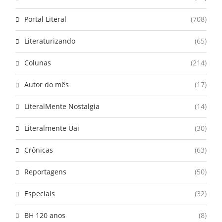
Portal Literal
(708)
Literaturizando
(65)
Colunas
(214)
Autor do mês
(17)
LiteralMente Nostalgia
(14)
Literalmente Uai
(30)
Crônicas
(63)
Reportagens
(50)
Especiais
(32)
BH 120 anos
(8)