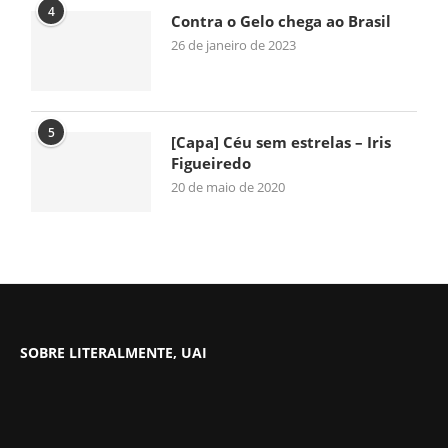
4
Contra o Gelo chega ao Brasil
26 de janeiro de 2023
5
[Capa] Céu sem estrelas – Iris
Figueiredo
20 de maio de 2020
SOBRE LITERALMENTE, UAI