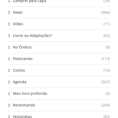
Comprei pela capa
(39)
News
(484)
Vilões
(11)
Livros ou Adaptações?
(62)
No Ônibus
(9)
Poetizando
(113)
Contos
(14)
Agenda
(567)
Meu livro preferido
(3)
Resenhando
(260)
Historietas
(83)