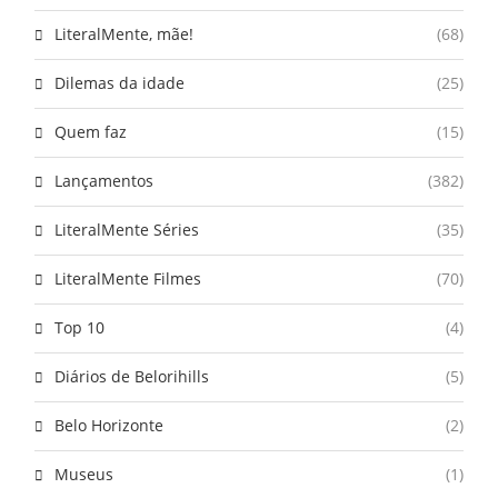
LiteralMente, mãe!
(68)
Dilemas da idade
(25)
Quem faz
(15)
Lançamentos
(382)
LiteralMente Séries
(35)
LiteralMente Filmes
(70)
Top 10
(4)
Diários de Belorihills
(5)
Belo Horizonte
(2)
Museus
(1)