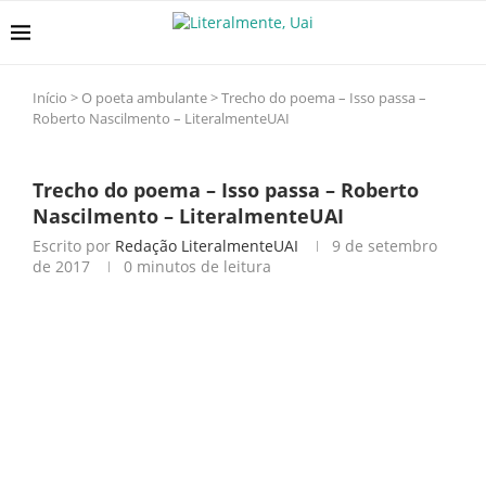
Início
>
O poeta ambulante
>
Trecho do poema – Isso passa –
Roberto Nascilmento – LiteralmenteUAI
Trecho do poema – Isso passa – Roberto
Nascilmento – LiteralmenteUAI
Escrito por
Redação LiteralmenteUAI
9 de setembro
de 2017
0 minutos de leitura