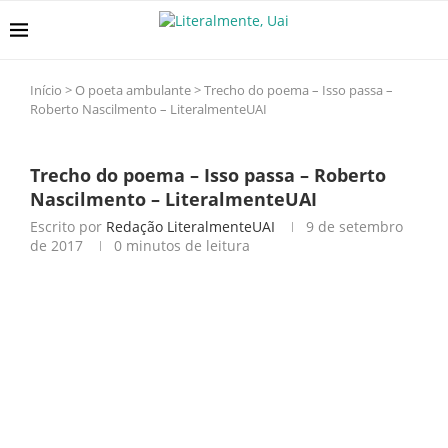
Início
>
O poeta ambulante
>
Trecho do poema – Isso passa –
Roberto Nascilmento – LiteralmenteUAI
Trecho do poema – Isso passa – Roberto
Nascilmento – LiteralmenteUAI
Escrito por
Redação LiteralmenteUAI
9 de setembro
de 2017
0 minutos de leitura