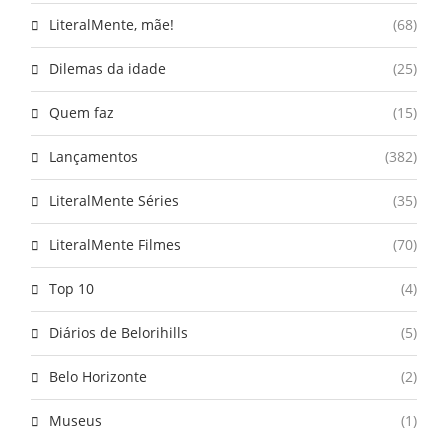
LiteralMente, mãe!
(68)
Dilemas da idade
(25)
Quem faz
(15)
Lançamentos
(382)
LiteralMente Séries
(35)
LiteralMente Filmes
(70)
Top 10
(4)
Diários de Belorihills
(5)
Belo Horizonte
(2)
Museus
(1)