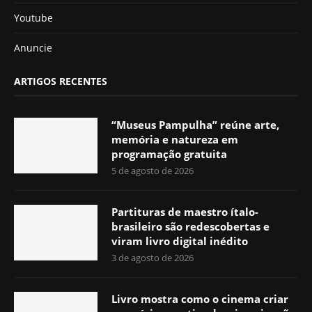
Youtube
Anuncie
ARTIGOS RECENTES
“Museus Pampulha” reúne arte,
memória e natureza em
programação gratuita
5 de agosto de 2026
Partituras de maestro ítalo-
brasileiro são redescobertas e
viram livro digital inédito
3 de agosto de 2026
Livro mostra como o cinema criar