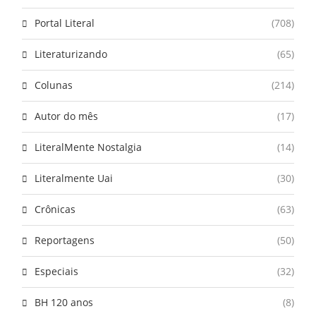
Portal Literal
(708)
Literaturizando
(65)
Colunas
(214)
Autor do mês
(17)
LiteralMente Nostalgia
(14)
Literalmente Uai
(30)
Crônicas
(63)
Reportagens
(50)
Especiais
(32)
BH 120 anos
(8)