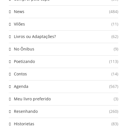
News
(484)
Vilões
(11)
Livros ou Adaptações?
(62)
No Ônibus
(9)
Poetizando
(113)
Contos
(14)
Agenda
(567)
Meu livro preferido
(3)
Resenhando
(260)
Historietas
(83)