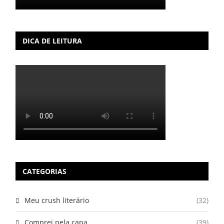
DICA DE LEITURA
CATEGORIAS
Meu crush literário
(32)
Comprei pela capa
(39)