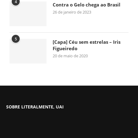
4
Contra o Gelo chega ao Brasil
26 de janeiro de 2023
5
[Capa] Céu sem estrelas – Iris
Figueiredo
20 de maio de 2020
SOBRE LITERALMENTE, UAI