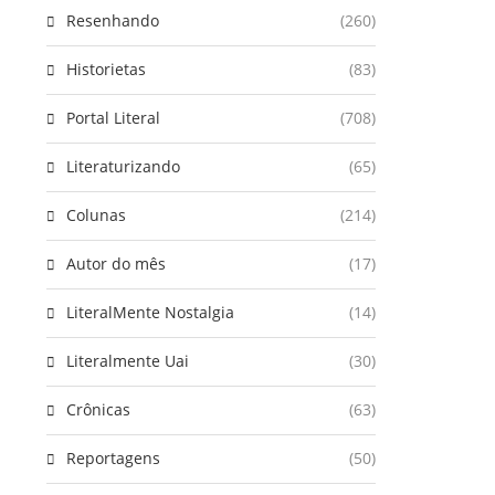
Resenhando
(260)
Historietas
(83)
Portal Literal
(708)
Literaturizando
(65)
Colunas
(214)
Autor do mês
(17)
LiteralMente Nostalgia
(14)
Literalmente Uai
(30)
Crônicas
(63)
Reportagens
(50)