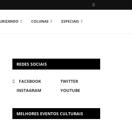
TURIZANDO
COLUNAS
ESPECIAIS
REDES SOCIAIS
FACEBOOK
TWITTER
INSTAGRAM
YOUTUBE
MELHORES EVENTOS CULTURAIS