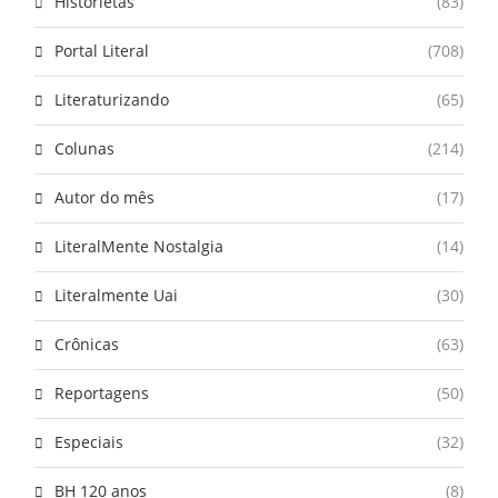
Historietas
(83)
Portal Literal
(708)
Literaturizando
(65)
Colunas
(214)
Autor do mês
(17)
LiteralMente Nostalgia
(14)
Literalmente Uai
(30)
Crônicas
(63)
Reportagens
(50)
Especiais
(32)
BH 120 anos
(8)