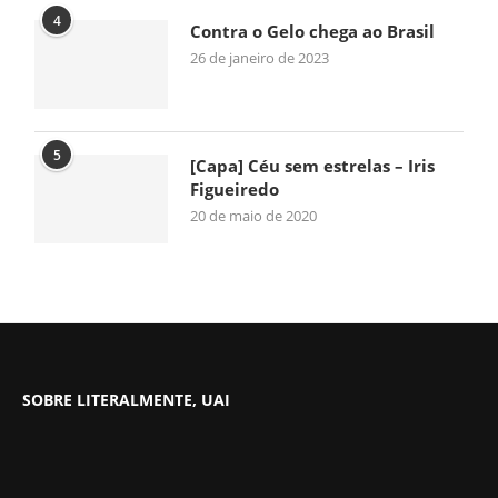
4
Contra o Gelo chega ao Brasil
26 de janeiro de 2023
5
[Capa] Céu sem estrelas – Iris
Figueiredo
20 de maio de 2020
SOBRE LITERALMENTE, UAI