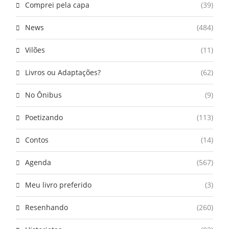
Comprei pela capa
(39)
News
(484)
Vilões
(11)
Livros ou Adaptações?
(62)
No Ônibus
(9)
Poetizando
(113)
Contos
(14)
Agenda
(567)
Meu livro preferido
(3)
Resenhando
(260)