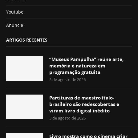
Youtube
Anuncie
ARTIGOS RECENTES
“Museus Pampulha” reúne arte,
memória e natureza em
programação gratuita
5 de agosto de 2026
Partituras de maestro ítalo-
brasileiro são redescobertas e
viram livro digital inédito
3 de agosto de 2026
Livro mostra como o cinema criar