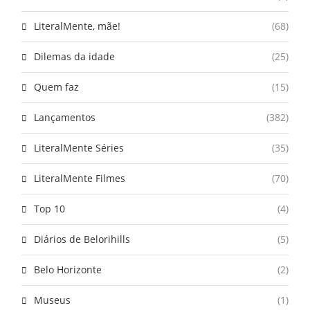
LiteralMente, mãe!
(68)
Dilemas da idade
(25)
Quem faz
(15)
Lançamentos
(382)
LiteralMente Séries
(35)
LiteralMente Filmes
(70)
Top 10
(4)
Diários de Belorihills
(5)
Belo Horizonte
(2)
Museus
(1)