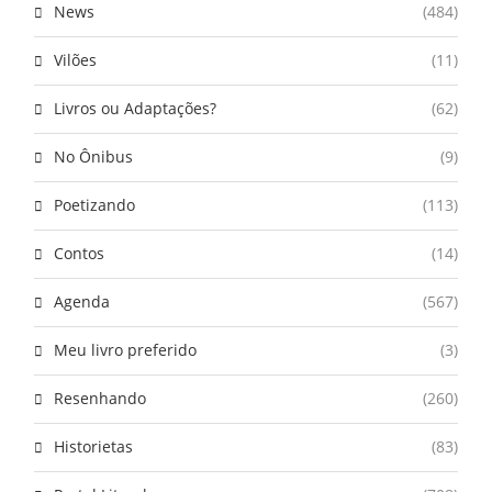
News
(484)
Vilões
(11)
Livros ou Adaptações?
(62)
No Ônibus
(9)
Poetizando
(113)
Contos
(14)
Agenda
(567)
Meu livro preferido
(3)
Resenhando
(260)
Historietas
(83)