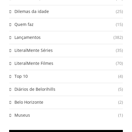
Dilemas da idade
(25)
Quem faz
(15)
Lançamentos
(382)
LiteralMente Séries
(35)
LiteralMente Filmes
(70)
Top 10
(4)
Diários de Belorihills
(5)
Belo Horizonte
(2)
Museus
(1)