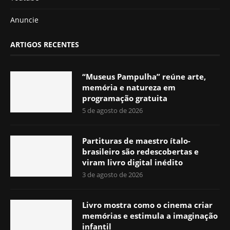
Anuncie
ARTIGOS RECENTES
“Museus Pampulha” reúne arte,
memória e natureza em
programação gratuita
5 de agosto de 2026
Partituras de maestro ítalo-
brasileiro são redescobertas e
viram livro digital inédito
3 de agosto de 2026
Livro mostra como o cinema criar
memórias e estimula a imaginação
infantil