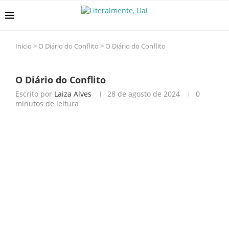
Início
>
O Diário do Conflito
>
O Diário do Conflito
O Diário do Conflito
Escrito por
Laiza Alves
28 de agosto de 2024
0
minutos de leitura