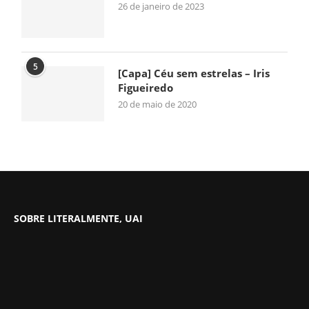
26 de janeiro de 2023
5
[Capa] Céu sem estrelas – Iris
Figueiredo
20 de maio de 2020
SOBRE LITERALMENTE, UAI