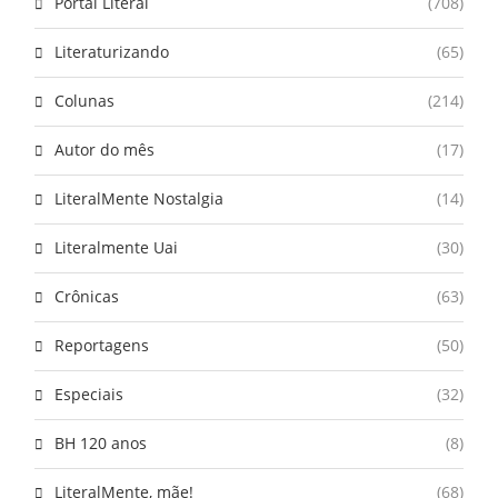
Portal Literal
(708)
Literaturizando
(65)
Colunas
(214)
Autor do mês
(17)
LiteralMente Nostalgia
(14)
Literalmente Uai
(30)
Crônicas
(63)
Reportagens
(50)
Especiais
(32)
BH 120 anos
(8)
LiteralMente, mãe!
(68)