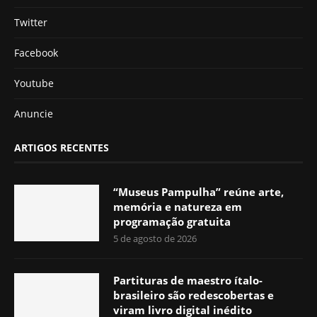
Twitter
Facebook
Youtube
Anuncie
ARTIGOS RECENTES
“Museus Pampulha” reúne arte,
memória e natureza em
programação gratuita
5 de agosto de 2026
Partituras de maestro ítalo-
brasileiro são redescobertas e
viram livro digital inédito