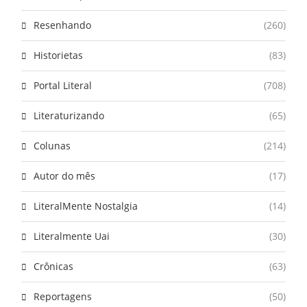
Resenhando
(260)
Historietas
(83)
Portal Literal
(708)
Literaturizando
(65)
Colunas
(214)
Autor do mês
(17)
LiteralMente Nostalgia
(14)
Literalmente Uai
(30)
Crônicas
(63)
Reportagens
(50)