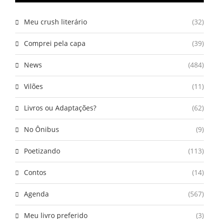
Meu crush literário
(32)
Comprei pela capa
(39)
News
(484)
Vilões
(11)
Livros ou Adaptações?
(62)
No Ônibus
(9)
Poetizando
(113)
Contos
(14)
Agenda
(567)
Meu livro preferido
(3)