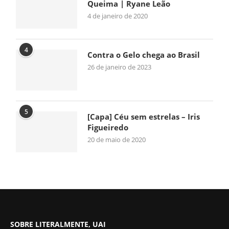
Queima | Ryane Leão
4 de janeiro de 2020
4
Contra o Gelo chega ao Brasil
26 de janeiro de 2023
5
[Capa] Céu sem estrelas – Iris
Figueiredo
20 de maio de 2020
SOBRE LITERALMENTE, UAI