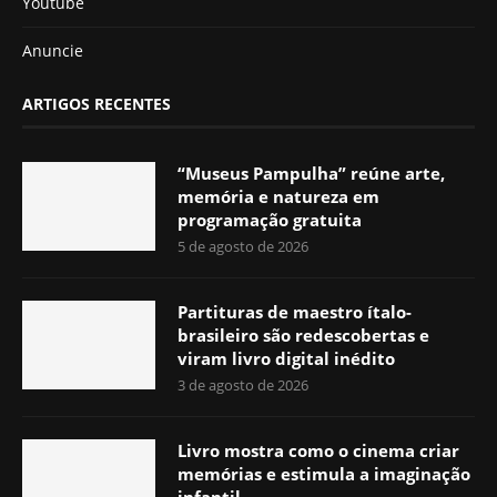
Youtube
Anuncie
ARTIGOS RECENTES
“Museus Pampulha” reúne arte,
memória e natureza em
programação gratuita
5 de agosto de 2026
Partituras de maestro ítalo-
brasileiro são redescobertas e
viram livro digital inédito
3 de agosto de 2026
Livro mostra como o cinema criar
memórias e estimula a imaginação
infantil