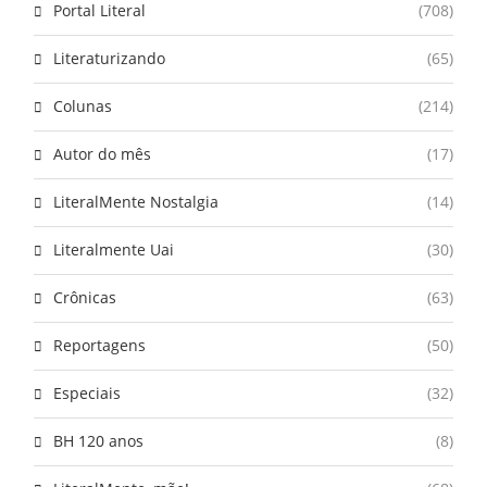
Portal Literal
(708)
Literaturizando
(65)
Colunas
(214)
Autor do mês
(17)
LiteralMente Nostalgia
(14)
Literalmente Uai
(30)
Crônicas
(63)
Reportagens
(50)
Especiais
(32)
BH 120 anos
(8)