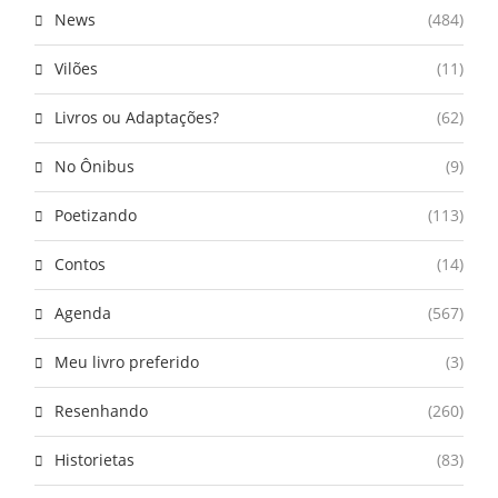
News
(484)
Vilões
(11)
Livros ou Adaptações?
(62)
No Ônibus
(9)
Poetizando
(113)
Contos
(14)
Agenda
(567)
Meu livro preferido
(3)
Resenhando
(260)
Historietas
(83)