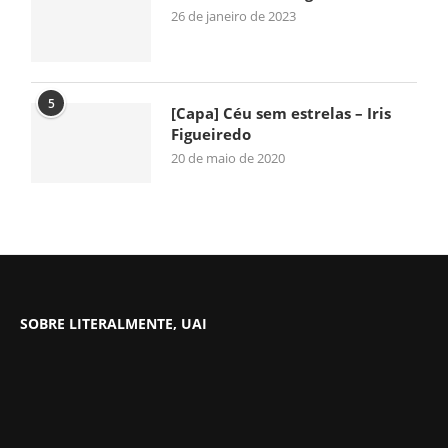
26 de janeiro de 2023
5
[Capa] Céu sem estrelas – Iris
Figueiredo
20 de maio de 2020
SOBRE LITERALMENTE, UAI