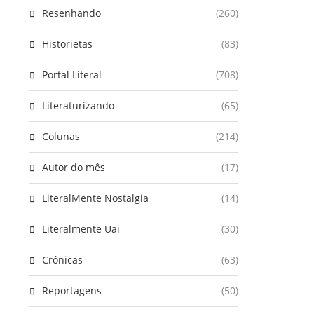
Resenhando
(260)
Historietas
(83)
Portal Literal
(708)
Literaturizando
(65)
Colunas
(214)
Autor do mês
(17)
LiteralMente Nostalgia
(14)
Literalmente Uai
(30)
Crônicas
(63)
Reportagens
(50)