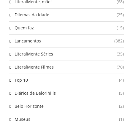
LiteralMente, mãe!
(68)
Dilemas da idade
(25)
Quem faz
(15)
Lançamentos
(382)
LiteralMente Séries
(35)
LiteralMente Filmes
(70)
Top 10
(4)
Diários de Belorihills
(5)
Belo Horizonte
(2)
Museus
(1)