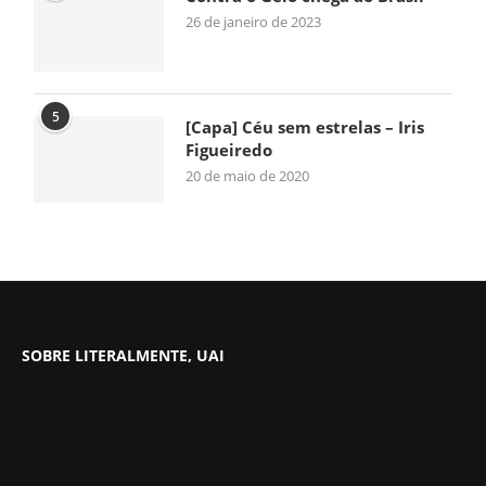
26 de janeiro de 2023
5
[Capa] Céu sem estrelas – Iris
Figueiredo
20 de maio de 2020
SOBRE LITERALMENTE, UAI