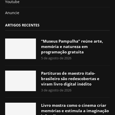
Youtube
Anuncie
ARTIGOS RECENTES
“Museus Pampulha” reúne arte,
memória e natureza em
programação gratuita
5 de agosto de 2026
Partituras de maestro ítalo-
brasileiro são redescobertas e
viram livro digital inédito
3 de agosto de 2026
Livro mostra como o cinema criar
memórias e estimula a imaginação