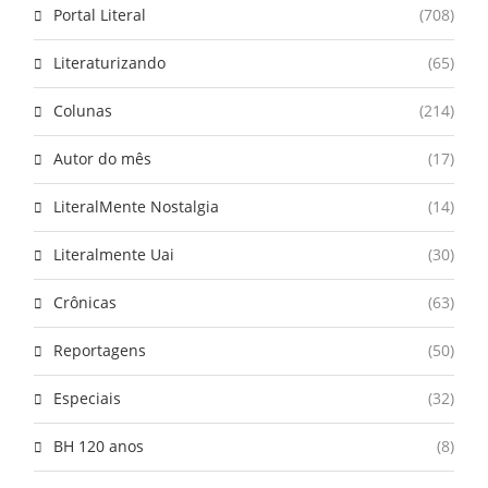
Portal Literal
(708)
Literaturizando
(65)
Colunas
(214)
Autor do mês
(17)
LiteralMente Nostalgia
(14)
Literalmente Uai
(30)
Crônicas
(63)
Reportagens
(50)
Especiais
(32)
BH 120 anos
(8)