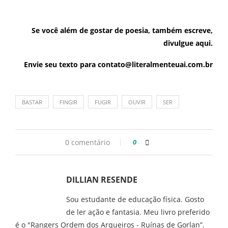
Se você além de gostar de poesia, também escreve,
divulgue aqui.
Envie seu texto para contato@literalmenteuai.com.br
BASTAR
FINGIR
FUGIR
OUVIR
SER
0 comentário
0
DILLIAN RESENDE
Sou estudante de educação física. Gosto
de ler ação e fantasia. Meu livro preferido
é o "Rangers Ordem dos Arqueiros - Ruínas de Gorlan”.