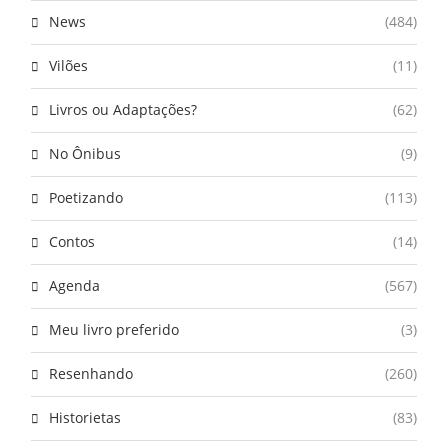
News
(484)
Vilões
(11)
Livros ou Adaptações?
(62)
No Ônibus
(9)
Poetizando
(113)
Contos
(14)
Agenda
(567)
Meu livro preferido
(3)
Resenhando
(260)
Historietas
(83)