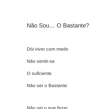
Não Sou… O Bastante?
Dói viver com medo
Não sentir-se
O suficiente
Não ser o Bastante
Não sei o que fazer