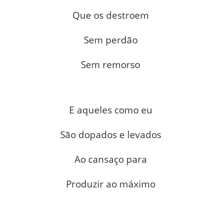
Que os destroem
Sem perdão
Sem remorso
E aqueles como eu
São dopados e levados
Ao cansaço para
Produzir ao máximo