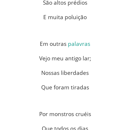
São altos prédios
E muita poluição
Em outras
palavras
Vejo meu antigo lar;
Nossas liberdades
Que foram tiradas
Por monstros cruéis
Que todos os dias