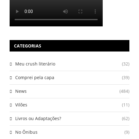
CATEGORIAS
Meu crush literário
(32)
Comprei pela capa
(39)
News
(484)
Vilões
(11)
Livros ou Adaptações?
(62)
No Ônibus
(9)