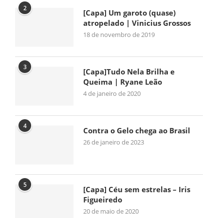
2
[Capa] Um garoto (quase)
atropelado | Vinicius Grossos
18 de novembro de 2019
3
[Capa]Tudo Nela Brilha e
Queima | Ryane Leão
4 de janeiro de 2020
4
Contra o Gelo chega ao Brasil
26 de janeiro de 2023
5
[Capa] Céu sem estrelas – Iris
Figueiredo
20 de maio de 2020