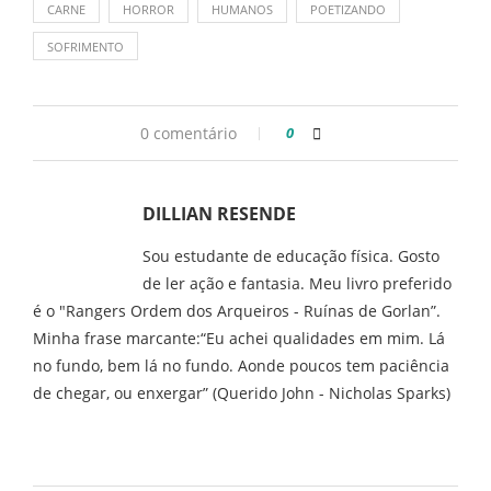
CARNE
HORROR
HUMANOS
POETIZANDO
SOFRIMENTO
0 comentário
0
DILLIAN RESENDE
Sou estudante de educação física. Gosto
de ler ação e fantasia. Meu livro preferido
é o "Rangers Ordem dos Arqueiros - Ruínas de Gorlan”.
Minha frase marcante:“Eu achei qualidades em mim. Lá
no fundo, bem lá no fundo. Aonde poucos tem paciência
de chegar, ou enxergar” (Querido John - Nicholas Sparks)