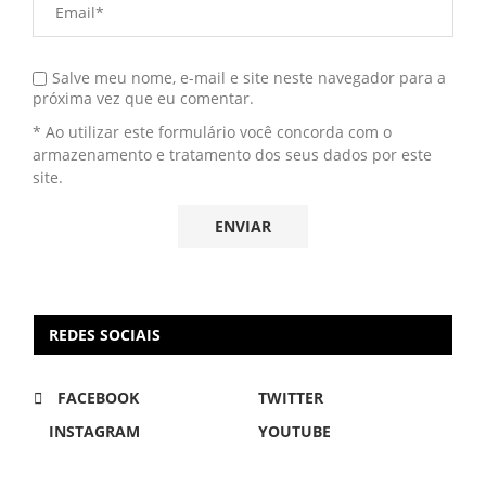
Salve meu nome, e-mail e site neste navegador para a
próxima vez que eu comentar.
* Ao utilizar este formulário você concorda com o
armazenamento e tratamento dos seus dados por este
site.
REDES SOCIAIS
FACEBOOK
TWITTER
INSTAGRAM
YOUTUBE