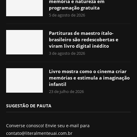
memória e natureza em
programação gratuita
5 de agosto de 2026
Partituras de maestro ítalo-
brasileiro são redescobertas e
viram livro digital inédito
3 de agosto de 2026
Livro mostra como o cinema criar
memórias e estimula a imaginação
infantil
23 de julho de 2026
SUGESTÃO DE PAUTA
Converse conosco! Envie seu e-mail para
contato@literalmenteuai.com.br