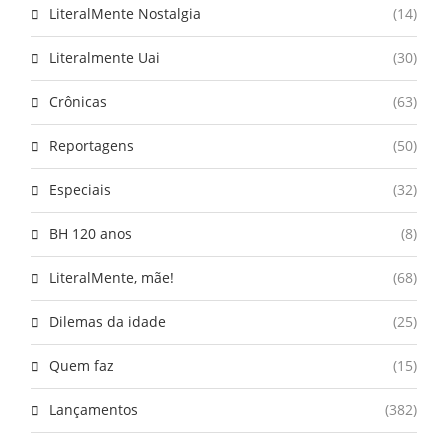
LiteralMente Nostalgia
(14)
Literalmente Uai
(30)
Crônicas
(63)
Reportagens
(50)
Especiais
(32)
BH 120 anos
(8)
LiteralMente, mãe!
(68)
Dilemas da idade
(25)
Quem faz
(15)
Lançamentos
(382)