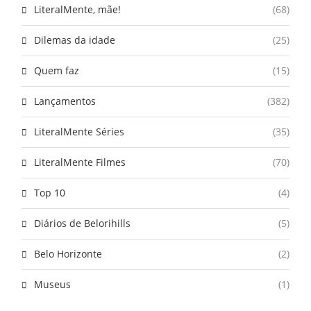
LiteralMente, mãe!
(68)
Dilemas da idade
(25)
Quem faz
(15)
Lançamentos
(382)
LiteralMente Séries
(35)
LiteralMente Filmes
(70)
Top 10
(4)
Diários de Belorihills
(5)
Belo Horizonte
(2)
Museus
(1)