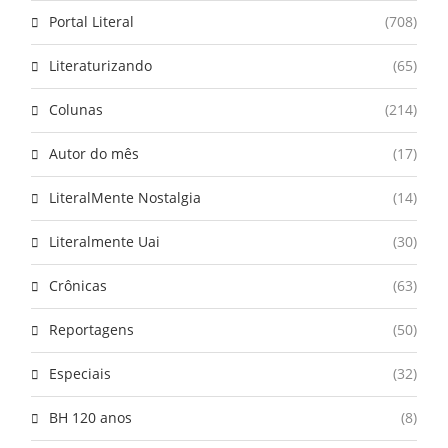
Portal Literal
(708)
Literaturizando
(65)
Colunas
(214)
Autor do mês
(17)
LiteralMente Nostalgia
(14)
Literalmente Uai
(30)
Crônicas
(63)
Reportagens
(50)
Especiais
(32)
BH 120 anos
(8)