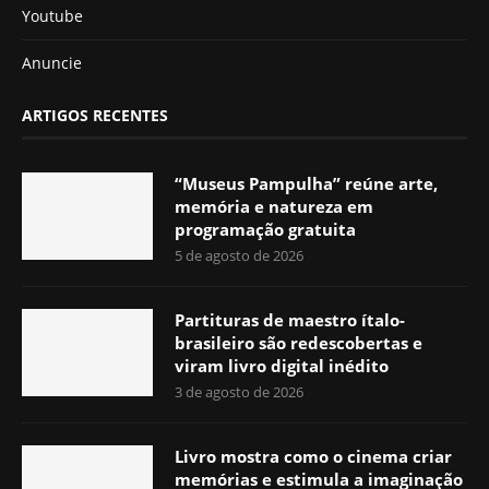
Youtube
Anuncie
ARTIGOS RECENTES
“Museus Pampulha” reúne arte,
memória e natureza em
programação gratuita
5 de agosto de 2026
Partituras de maestro ítalo-
brasileiro são redescobertas e
viram livro digital inédito
3 de agosto de 2026
Livro mostra como o cinema criar
memórias e estimula a imaginação