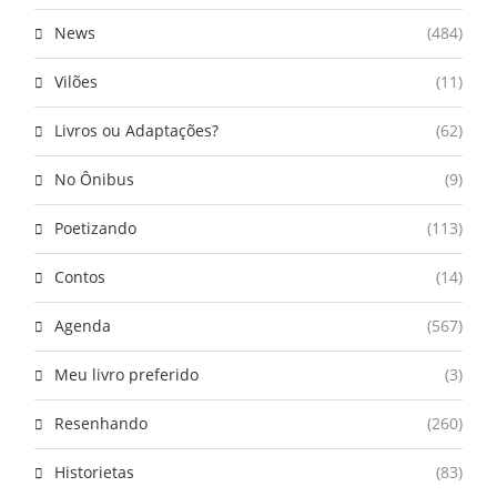
News
(484)
Vilões
(11)
Livros ou Adaptações?
(62)
No Ônibus
(9)
Poetizando
(113)
Contos
(14)
Agenda
(567)
Meu livro preferido
(3)
Resenhando
(260)
Historietas
(83)