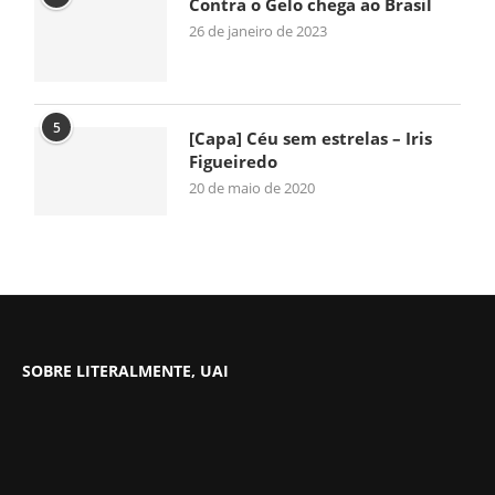
Contra o Gelo chega ao Brasil
26 de janeiro de 2023
5
[Capa] Céu sem estrelas – Iris
Figueiredo
20 de maio de 2020
SOBRE LITERALMENTE, UAI