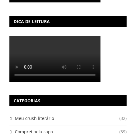
DICA DE LEITURA
CATEGORIAS
Meu crush literário
(32)
Comprei pela capa
(39)