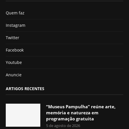
Quem faz
Instagram
Twitter
Facebook
Youtube
Anuncie
ARTIGOS RECENTES
“Museus Pampulha” reúne arte,
memória e natureza em
programação gratuita
5 de agosto de 2026