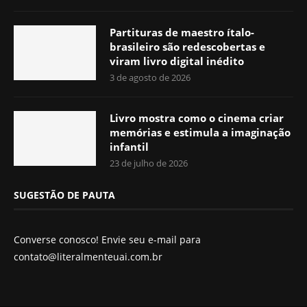
Partituras de maestro ítalo-
brasileiro são redescobertas e
viram livro digital inédito
3 de agosto de 2026
Livro mostra como o cinema criar
memórias e estimula a imaginação
infantil
23 de julho de 2026
SUGESTÃO DE PAUTA
Converse conosco! Envie seu e-mail para
contato@literalmenteuai.com.br