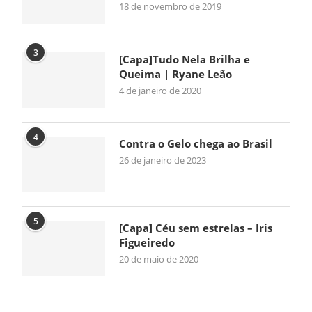
18 de novembro de 2019
3
[Capa]Tudo Nela Brilha e
Queima | Ryane Leão
4 de janeiro de 2020
4
Contra o Gelo chega ao Brasil
26 de janeiro de 2023
5
[Capa] Céu sem estrelas – Iris
Figueiredo
20 de maio de 2020