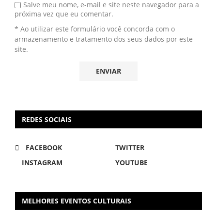
Salve meu nome, e-mail e site neste navegador para a
próxima vez que eu comentar.
* Ao utilizar este formulário você concorda com o
armazenamento e tratamento dos seus dados por este
site.
REDES SOCIAIS
FACEBOOK
TWITTER
INSTAGRAM
YOUTUBE
MELHORES EVENTOS CULTURAIS