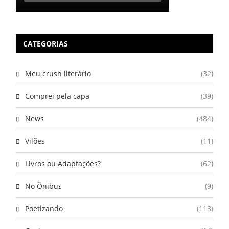
CATEGORIAS
Meu crush literário
(32)
Comprei pela capa
(39)
News
(484)
Vilões
(11)
Livros ou Adaptações?
(62)
No Ônibus
(9)
Poetizando
(113)