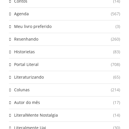
Contos
(14)
Agenda
(567)
Meu livro preferido
(3)
Resenhando
(260)
Historietas
(83)
Portal Literal
(708)
Literaturizando
(65)
Colunas
(214)
Autor do mês
(17)
LiteralMente Nostalgia
(14)
Literalmente Uai
(30)