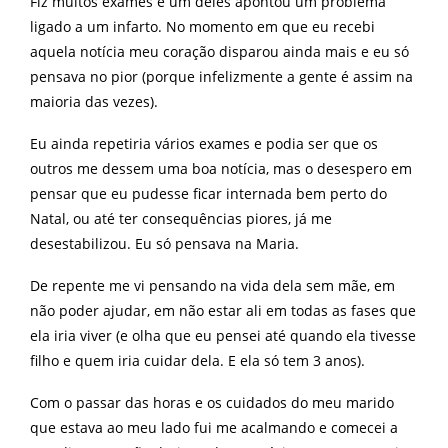
Fiz muitos exames e um deles apontou um problema
ligado a um infarto. No momento em que eu recebi
aquela notícia meu coração disparou ainda mais e eu só
pensava no pior (porque infelizmente a gente é assim na
maioria das vezes).
Eu ainda repetiria vários exames e podia ser que os
outros me dessem uma boa notícia, mas o desespero em
pensar que eu pudesse ficar internada bem perto do
Natal, ou até ter consequências piores, já me
desestabilizou. Eu só pensava na Maria.
De repente me vi pensando na vida dela sem mãe, em
não poder ajudar, em não estar ali em todas as fases que
ela iria viver (e olha que eu pensei até quando ela tivesse
filho e quem iria cuidar dela. E ela só tem 3 anos).
Com o passar das horas e os cuidados do meu marido
que estava ao meu lado fui me acalmando e comecei a