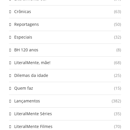
Crônicas
(63)
Reportagens
(50)
Especiais
(32)
BH 120 anos
(8)
LiteralMente, mãe!
(68)
Dilemas da idade
(25)
Quem faz
(15)
Lançamentos
(382)
LiteralMente Séries
(35)
LiteralMente Filmes
(70)