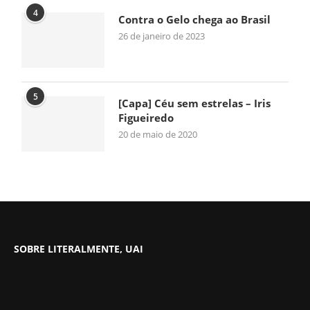
4
Contra o Gelo chega ao Brasil
26 de janeiro de 2023
5
[Capa] Céu sem estrelas – Iris
Figueiredo
20 de maio de 2020
SOBRE LITERALMENTE, UAI