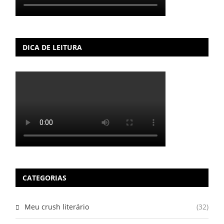
DICA DE LEITURA
CATEGORIAS
Meu crush literário
(32)