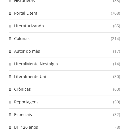
Historietas
(83)
Portal Literal
(708)
Literaturizando
(65)
Colunas
(214)
Autor do mês
(17)
LiteralMente Nostalgia
(14)
Literalmente Uai
(30)
Crônicas
(63)
Reportagens
(50)
Especiais
(32)
BH 120 anos
(8)