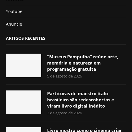
Youtube
Anuncie
ARTIGOS RECENTES
“Museus Pampulha” reúne arte,
memória e natureza em
programação gratuita
5 de agosto de 2026
Partituras de maestro ítalo-
brasileiro são redescobertas e
viram livro digital inédito
3 de agosto de 2026
Livro mostra como o cinema criar