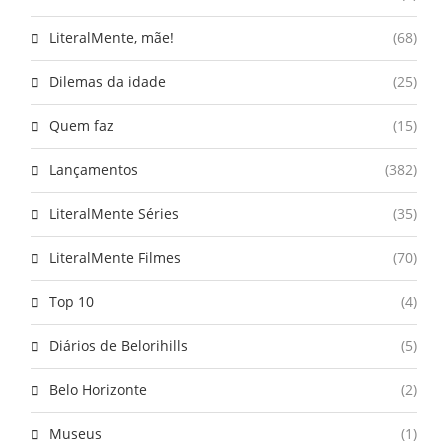
LiteralMente, mãe!
(68)
Dilemas da idade
(25)
Quem faz
(15)
Lançamentos
(382)
LiteralMente Séries
(35)
LiteralMente Filmes
(70)
Top 10
(4)
Diários de Belorihills
(5)
Belo Horizonte
(2)
Museus
(1)