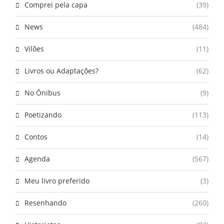
Comprei pela capa
(39)
News
(484)
Vilões
(11)
Livros ou Adaptações?
(62)
No Ônibus
(9)
Poetizando
(113)
Contos
(14)
Agenda
(567)
Meu livro preferido
(3)
Resenhando
(260)