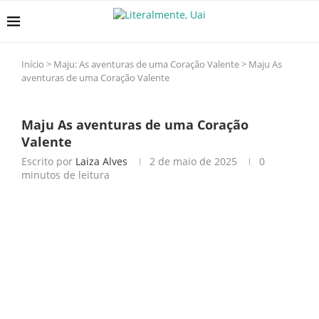
Início
>
Maju: As aventuras de uma Coração Valente
>
Maju As
aventuras de uma Coração Valente
Maju As aventuras de uma Coração
Valente
Escrito por
Laiza Alves
2 de maio de 2025
0
minutos de leitura