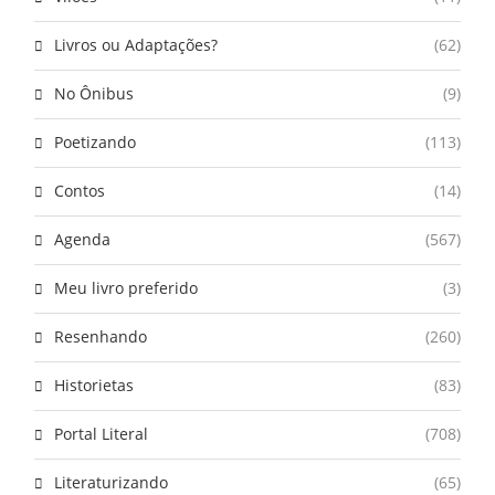
Livros ou Adaptações?
(62)
No Ônibus
(9)
Poetizando
(113)
Contos
(14)
Agenda
(567)
Meu livro preferido
(3)
Resenhando
(260)
Historietas
(83)
Portal Literal
(708)
Literaturizando
(65)