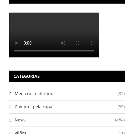
CATEGORIAS
Meu crush literário
(32)
Comprei pela capa
(39)
News
(484)
Vilões
(11)