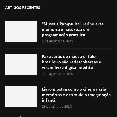
ARTIGOS RECENTES
“Museus Pampulha” reúne arte,
memória e natureza em
programação gratuita
5 de agosto de 2026
Partituras de maestro ítalo-
brasileiro são redescobertas e
viram livro digital inédito
3 de agosto de 2026
Livro mostra como o cinema criar
memórias e estimula a imaginação
infantil
23 de julho de 2026