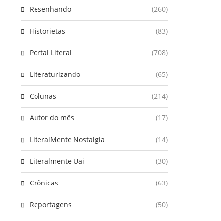
Resenhando
(260)
Historietas
(83)
Portal Literal
(708)
Literaturizando
(65)
Colunas
(214)
Autor do mês
(17)
LiteralMente Nostalgia
(14)
Literalmente Uai
(30)
Crônicas
(63)
Reportagens
(50)