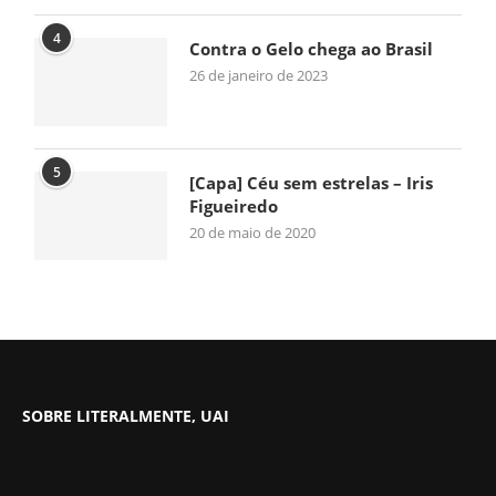
4
Contra o Gelo chega ao Brasil
26 de janeiro de 2023
5
[Capa] Céu sem estrelas – Iris
Figueiredo
20 de maio de 2020
SOBRE LITERALMENTE, UAI