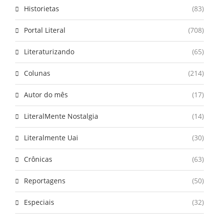
Historietas
(83)
Portal Literal
(708)
Literaturizando
(65)
Colunas
(214)
Autor do mês
(17)
LiteralMente Nostalgia
(14)
Literalmente Uai
(30)
Crônicas
(63)
Reportagens
(50)
Especiais
(32)