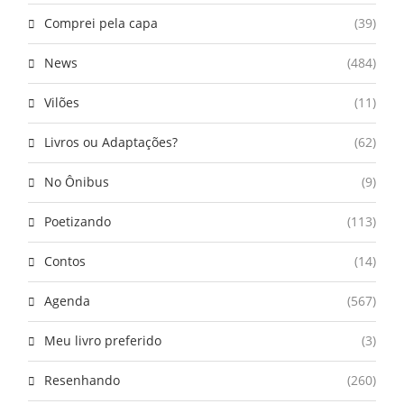
Comprei pela capa
(39)
News
(484)
Vilões
(11)
Livros ou Adaptações?
(62)
No Ônibus
(9)
Poetizando
(113)
Contos
(14)
Agenda
(567)
Meu livro preferido
(3)
Resenhando
(260)