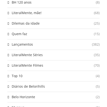
BH 120 anos
(8)
LiteralMente, mãe!
(68)
Dilemas da idade
(25)
Quem faz
(15)
Lançamentos
(382)
LiteralMente Séries
(35)
LiteralMente Filmes
(70)
Top 10
(4)
Diários de Belorihills
(5)
Belo Horizonte
(2)