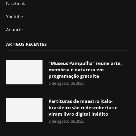
Facebook
Youtube
Anuncie
ARTIGOS RECENTES
“Museus Pampulha” reúne arte,
memória e natureza em
programação gratuita
5 de agosto de 2026
Partituras de maestro ítalo-
brasileiro são redescobertas e
viram livro digital inédito
3 de agosto de 2026