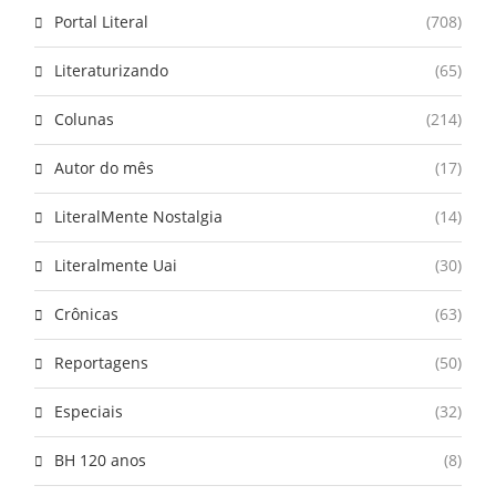
Portal Literal
(708)
Literaturizando
(65)
Colunas
(214)
Autor do mês
(17)
LiteralMente Nostalgia
(14)
Literalmente Uai
(30)
Crônicas
(63)
Reportagens
(50)
Especiais
(32)
BH 120 anos
(8)