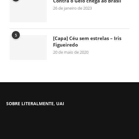
Contra o Gelo chega ao Brasil
26 de janeiro de 2023
5
[Capa] Céu sem estrelas – Iris
Figueiredo
20 de maio de 2020
SOBRE LITERALMENTE, UAI