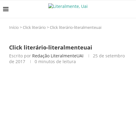
Início
>
Click literário
>
Click literário-literalmenteuai
Click literário-literalmenteuai
Escrito por
Redação LiteralmenteUAI
25 de setembro
de 2017
0 minutos de leitura