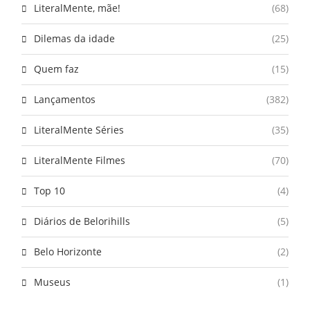
LiteralMente, mãe!
(68)
Dilemas da idade
(25)
Quem faz
(15)
Lançamentos
(382)
LiteralMente Séries
(35)
LiteralMente Filmes
(70)
Top 10
(4)
Diários de Belorihills
(5)
Belo Horizonte
(2)
Museus
(1)