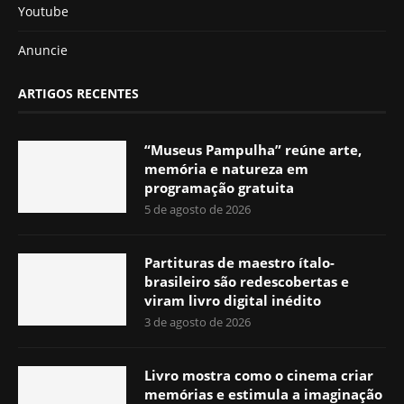
Youtube
Anuncie
ARTIGOS RECENTES
“Museus Pampulha” reúne arte,
memória e natureza em
programação gratuita
5 de agosto de 2026
Partituras de maestro ítalo-
brasileiro são redescobertas e
viram livro digital inédito
3 de agosto de 2026
Livro mostra como o cinema criar
memórias e estimula a imaginação