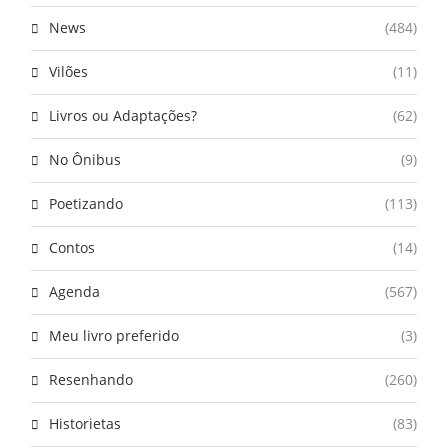
News
(484)
Vilões
(11)
Livros ou Adaptações?
(62)
No Ônibus
(9)
Poetizando
(113)
Contos
(14)
Agenda
(567)
Meu livro preferido
(3)
Resenhando
(260)
Historietas
(83)