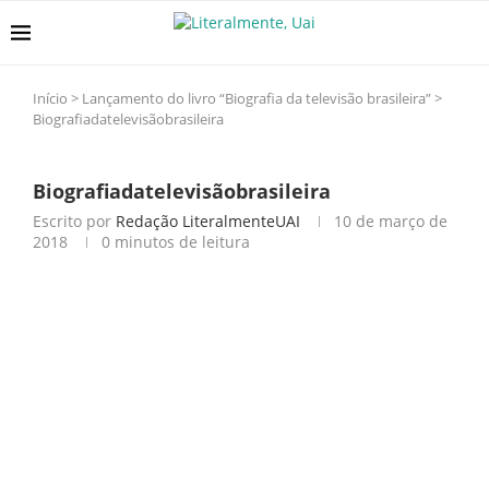
Início
>
Lançamento do livro “Biografia da televisão brasileira”
>
Biografiadatelevisãobrasileira
Biografiadatelevisãobrasileira
Escrito por
Redação LiteralmenteUAI
10 de março de
2018
0 minutos de leitura