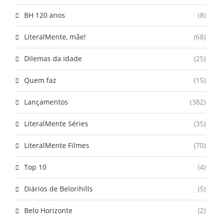
BH 120 anos
(8)
LiteralMente, mãe!
(68)
Dilemas da idade
(25)
Quem faz
(15)
Lançamentos
(382)
LiteralMente Séries
(35)
LiteralMente Filmes
(70)
Top 10
(4)
Diários de Belorihills
(5)
Belo Horizonte
(2)