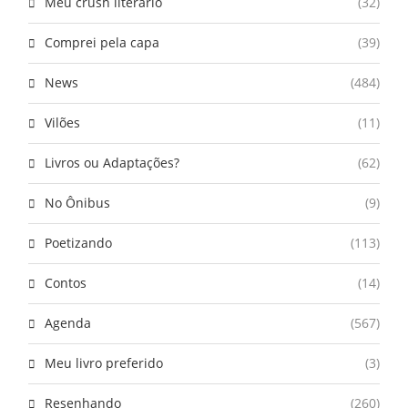
Meu crush literário
(32)
Comprei pela capa
(39)
News
(484)
Vilões
(11)
Livros ou Adaptações?
(62)
No Ônibus
(9)
Poetizando
(113)
Contos
(14)
Agenda
(567)
Meu livro preferido
(3)
Resenhando
(260)