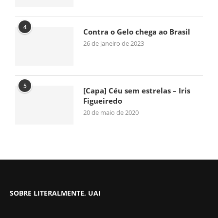
4
Contra o Gelo chega ao Brasil
26 de janeiro de 2023
5
[Capa] Céu sem estrelas – Iris
Figueiredo
20 de maio de 2020
SOBRE LITERALMENTE, UAI