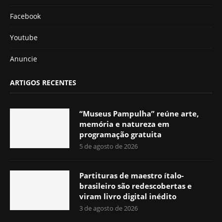
Facebook
Youtube
Anuncie
ARTIGOS RECENTES
“Museus Pampulha” reúne arte,
memória e natureza em
programação gratuita
5 de agosto de 2026
Partituras de maestro ítalo-
brasileiro são redescobertas e
viram livro digital inédito
3 de agosto de 2026