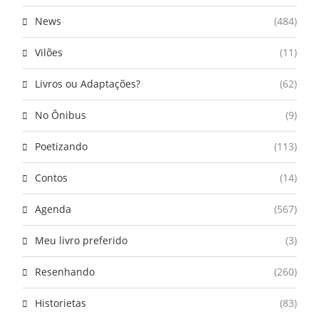
News
(484)
Vilões
(11)
Livros ou Adaptações?
(62)
No Ônibus
(9)
Poetizando
(113)
Contos
(14)
Agenda
(567)
Meu livro preferido
(3)
Resenhando
(260)
Historietas
(83)