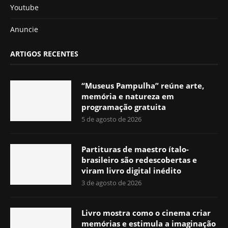
Youtube
Anuncie
ARTIGOS RECENTES
“Museus Pampulha” reúne arte,
memória e natureza em
programação gratuita
5 de agosto de 2026
Partituras de maestro ítalo-
brasileiro são redescobertas e
viram livro digital inédito
3 de agosto de 2026
Livro mostra como o cinema criar
memórias e estimula a imaginação