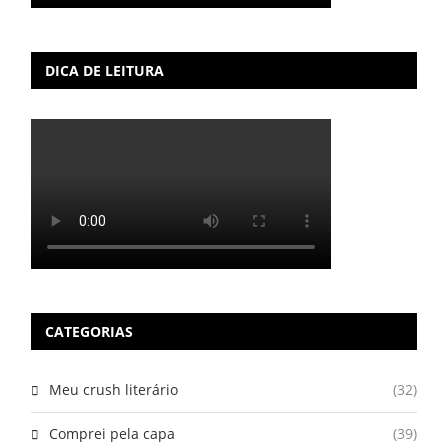
DICA DE LEITURA
CATEGORIAS
Meu crush literário
(32)
Comprei pela capa
(39)