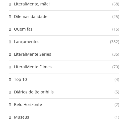
LiteralMente, mãe!
(68)
Dilemas da idade
(25)
Quem faz
(15)
Lançamentos
(382)
LiteralMente Séries
(35)
LiteralMente Filmes
(70)
Top 10
(4)
Diários de Belorihills
(5)
Belo Horizonte
(2)
Museus
(1)