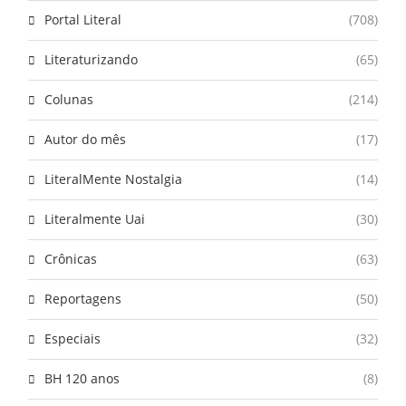
Portal Literal
(708)
Literaturizando
(65)
Colunas
(214)
Autor do mês
(17)
LiteralMente Nostalgia
(14)
Literalmente Uai
(30)
Crônicas
(63)
Reportagens
(50)
Especiais
(32)
BH 120 anos
(8)