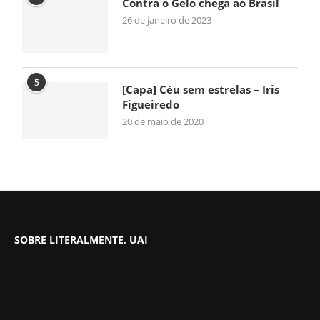
Contra o Gelo chega ao Brasil
26 de janeiro de 2023
5
[Capa] Céu sem estrelas – Iris
Figueiredo
20 de maio de 2020
SOBRE LITERALMENTE, UAI