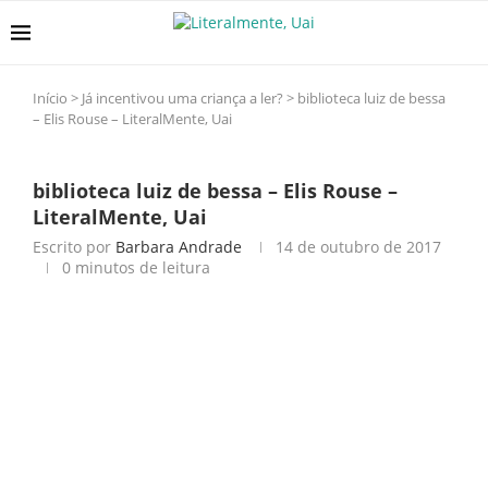
Início
>
Já incentivou uma criança a ler?
>
biblioteca luiz de bessa
– Elis Rouse – LiteralMente, Uai
biblioteca luiz de bessa – Elis Rouse –
LiteralMente, Uai
Escrito por
Barbara Andrade
14 de outubro de 2017
0 minutos de leitura