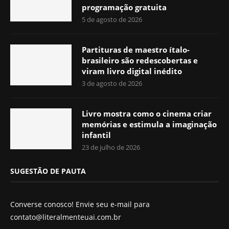
programação gratuita
5 de agosto de 2026
Partituras de maestro ítalo-
brasileiro são redescobertas e
viram livro digital inédito
3 de agosto de 2026
Livro mostra como o cinema criar
memórias e estimula a imaginação
infantil
23 de julho de 2026
SUGESTÃO DE PAUTA
Converse conosco! Envie seu e-mail para
contato@literalmenteuai.com.br