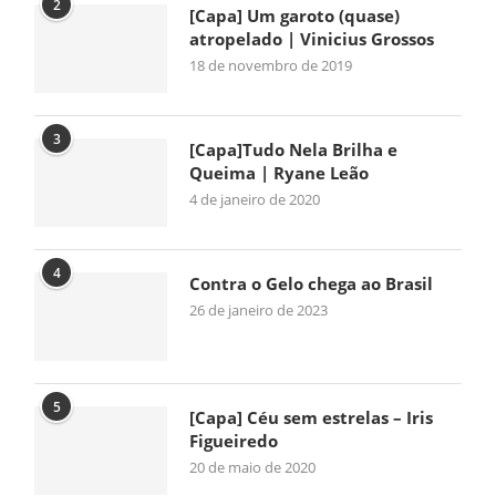
2
[Capa] Um garoto (quase)
atropelado | Vinicius Grossos
18 de novembro de 2019
3
[Capa]Tudo Nela Brilha e
Queima | Ryane Leão
4 de janeiro de 2020
4
Contra o Gelo chega ao Brasil
26 de janeiro de 2023
5
[Capa] Céu sem estrelas – Iris
Figueiredo
20 de maio de 2020