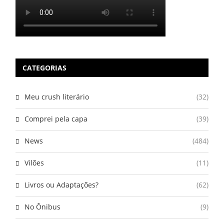
CATEGORIAS
Meu crush literário
(32)
Comprei pela capa
(39)
News
(484)
Vilões
(11)
Livros ou Adaptações?
(62)
No Ônibus
(9)