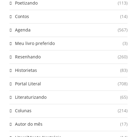
Poetizando
(113)
Contos
(14)
Agenda
(567)
Meu livro preferido
(3)
Resenhando
(260)
Historietas
(83)
Portal Literal
(708)
Literaturizando
(65)
Colunas
(214)
Autor do mês
(17)