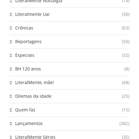
LiteralMente Nostalgia
(14)
Literalmente Uai
(30)
Crônicas
(63)
Reportagens
(50)
Especiais
(32)
BH 120 anos
(8)
LiteralMente, mãe!
(68)
Dilemas da idade
(25)
Quem faz
(15)
Lançamentos
(382)
LiteralMente Séries
(35)