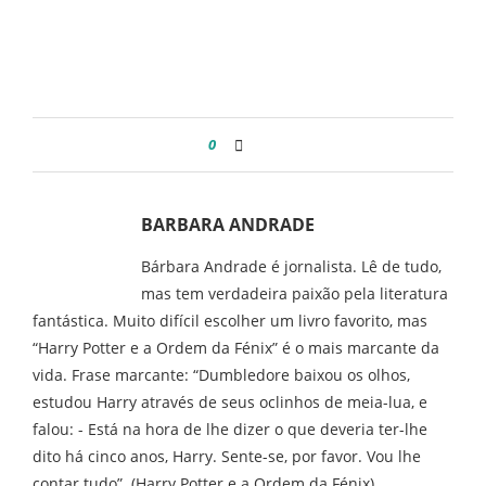
0
BARBARA ANDRADE
Bárbara Andrade é jornalista. Lê de tudo,
mas tem verdadeira paixão pela literatura
fantástica. Muito difícil escolher um livro favorito, mas
“Harry Potter e a Ordem da Fénix” é o mais marcante da
vida. Frase marcante: “Dumbledore baixou os olhos,
estudou Harry através de seus oclinhos de meia-lua, e
falou: - Está na hora de lhe dizer o que deveria ter-lhe
dito há cinco anos, Harry. Sente-se, por favor. Vou lhe
contar tudo”. (Harry Potter e a Ordem da Fénix)