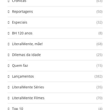
Crônicas
(63)
Reportagens
(50)
Especiais
(32)
BH 120 anos
(8)
LiteralMente, mãe!
(68)
Dilemas da idade
(25)
Quem faz
(15)
Lançamentos
(382)
LiteralMente Séries
(35)
LiteralMente Filmes
(70)
Top 10
(4)