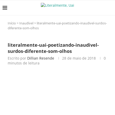
Início
>
Inaudível
>
literalmente-uai-poetizando-inaudivel-surdos-
diferente-som-olhos
literalmente-uai-poetizando-inaudivel-
surdos-diferente-som-olhos
Escrito por
Dillian Resende
28 de maio de 2018
0
minutos de leitura