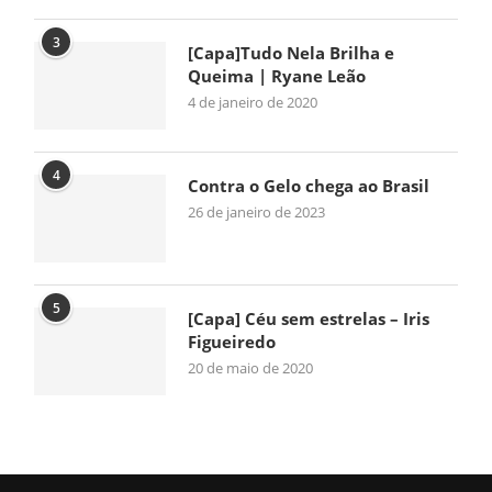
3
[Capa]Tudo Nela Brilha e
Queima | Ryane Leão
4 de janeiro de 2020
4
Contra o Gelo chega ao Brasil
26 de janeiro de 2023
5
[Capa] Céu sem estrelas – Iris
Figueiredo
20 de maio de 2020