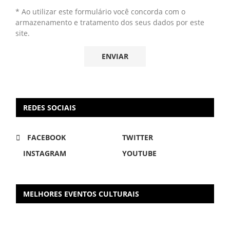
* Ao utilizar este formulário você concorda com o
armazenamento e tratamento dos seus dados por este
site.
REDES SOCIAIS
FACEBOOK
TWITTER
INSTAGRAM
YOUTUBE
MELHORES EVENTOS CULTURAIS