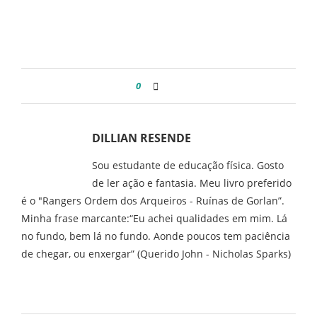
0
DILLIAN RESENDE
Sou estudante de educação física. Gosto
de ler ação e fantasia. Meu livro preferido
é o "Rangers Ordem dos Arqueiros - Ruínas de Gorlan”.
Minha frase marcante:“Eu achei qualidades em mim. Lá
no fundo, bem lá no fundo. Aonde poucos tem paciência
de chegar, ou enxergar” (Querido John - Nicholas Sparks)