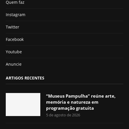
Quem faz
Instagram
Twitter
Facebook
Youtube
Anuncie
ARTIGOS RECENTES
“Museus Pampulha” reúne arte,
memória e natureza em
programação gratuita
5 de agosto de 2026