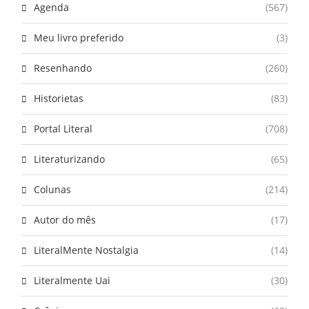
Agenda
(567)
Meu livro preferido
(3)
Resenhando
(260)
Historietas
(83)
Portal Literal
(708)
Literaturizando
(65)
Colunas
(214)
Autor do mês
(17)
LiteralMente Nostalgia
(14)
Literalmente Uai
(30)