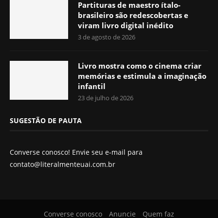
Partituras de maestro ítalo-
brasileiro são redescobertas e
viram livro digital inédito
3 de agosto de 2026
Livro mostra como o cinema criar
memórias e estimula a imaginação
infantil
23 de julho de 2026
SUGESTÃO DE PAUTA
Converse conosco! Envie seu e-mail para
contato@literalmenteuai.com.br
Converse conosco
Anuncie
Quem faz