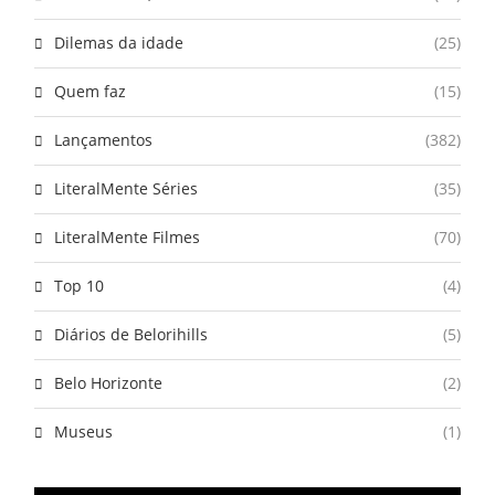
Dilemas da idade
(25)
Quem faz
(15)
Lançamentos
(382)
LiteralMente Séries
(35)
LiteralMente Filmes
(70)
Top 10
(4)
Diários de Belorihills
(5)
Belo Horizonte
(2)
Museus
(1)