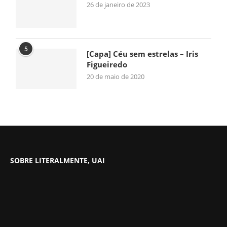
26 de janeiro de 2023
5
[Capa] Céu sem estrelas – Iris
Figueiredo
20 de maio de 2020
SOBRE LITERALMENTE, UAI