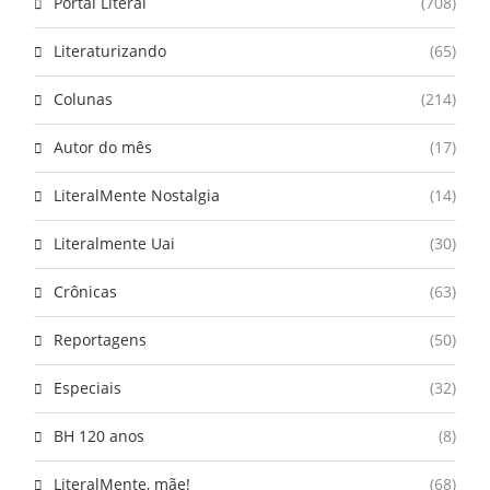
Portal Literal
(708)
Literaturizando
(65)
Colunas
(214)
Autor do mês
(17)
LiteralMente Nostalgia
(14)
Literalmente Uai
(30)
Crônicas
(63)
Reportagens
(50)
Especiais
(32)
BH 120 anos
(8)
LiteralMente, mãe!
(68)