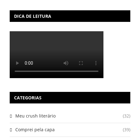
DICA DE LEITURA
CATEGORIAS
Meu crush literário
(32)
Comprei pela capa
(39)