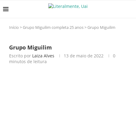
Início
>
Grupo Miguilim completa 25 anos
>
Grupo Miguilim
Grupo Miguilim
Escrito por
Laiza Alves
13 de maio de 2022
0
minutos de leitura