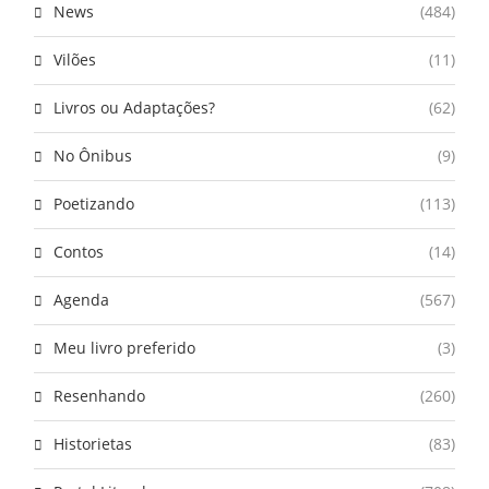
News
(484)
Vilões
(11)
Livros ou Adaptações?
(62)
No Ônibus
(9)
Poetizando
(113)
Contos
(14)
Agenda
(567)
Meu livro preferido
(3)
Resenhando
(260)
Historietas
(83)