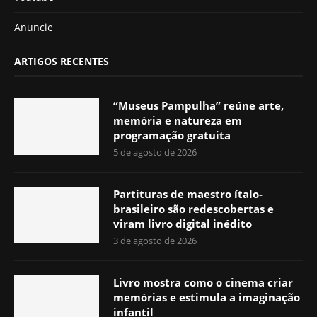
Anuncie
ARTIGOS RECENTES
“Museus Pampulha” reúne arte,
memória e natureza em
programação gratuita
5 de agosto de 2026
Partituras de maestro ítalo-
brasileiro são redescobertas e
viram livro digital inédito
3 de agosto de 2026
Livro mostra como o cinema criar
memórias e estimula a imaginação
infantil