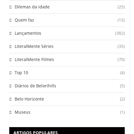
Dilemas da idade
(25)
Quem faz
(15)
Lançamentos
(382)
LiteralMente Séries
(35)
LiteralMente Filmes
(70)
Top 10
(4)
Diários de Belorihills
(5)
Belo Horizonte
(2)
Museus
(1)
ARTIGOS POPULARES