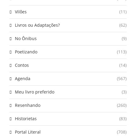
Vilões
(11)
Livros ou Adaptações?
(62)
No Ônibus
(9)
Poetizando
(113)
Contos
(14)
Agenda
(567)
Meu livro preferido
(3)
Resenhando
(260)
Historietas
(83)
Portal Literal
(708)