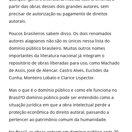
partir das obras desses dois grandes autores, sem
precisar de autorização ou pagamento de direitos
autorais.
Poucos brasileiros sabem disso. Os dois renomados
autores alagoanos não são os únicos nessa lista do
domínio público brasileiro. Muitos outros nomes
importantes da literatura nacional já integram o
repositório de obras liberadas para uso, como Machado
de Assis, José de Alencar, Castro Alves, Euclides da
Cunha, Monteiro Lobato e Clarice Lispector.
Mas o que é o domínio público e como ele funciona no
Brasil?
O domínio público pode ser entendido como a
situação jurídica em que a obra intelectual perde a
proteção econômica do direito autoral, passando a
pertencer ao patrimônio comum da humanidade.
No Brasil, as obras entram em domínio público após 70