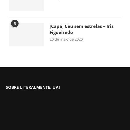
5
[Capa] Céu sem estrelas – Iris
Figueiredo
20 de maio de 2020
SOBRE LITERALMENTE, UAI