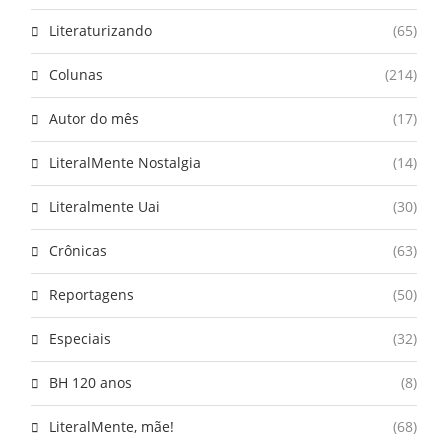
Literaturizando
(65)
Colunas
(214)
Autor do mês
(17)
LiteralMente Nostalgia
(14)
Literalmente Uai
(30)
Crônicas
(63)
Reportagens
(50)
Especiais
(32)
BH 120 anos
(8)
LiteralMente, mãe!
(68)