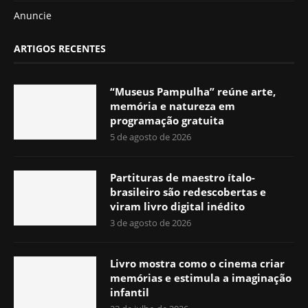
Anuncie
ARTIGOS RECENTES
“Museus Pampulha” reúne arte,
memória e natureza em
programação gratuita
5 de agosto de 2026
Partituras de maestro ítalo-
brasileiro são redescobertas e
viram livro digital inédito
3 de agosto de 2026
Livro mostra como o cinema criar
memórias e estimula a imaginação
infantil