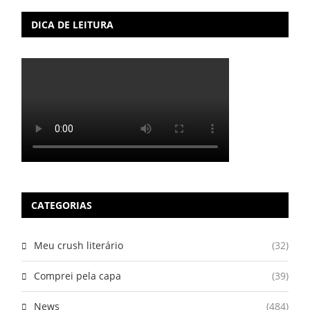
DICA DE LEITURA
CATEGORIAS
Meu crush literário
(32)
Comprei pela capa
(39)
News
(484)