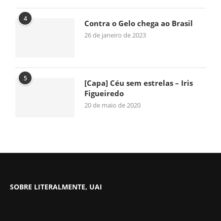
4
Contra o Gelo chega ao Brasil
26 de janeiro de 2023
5
[Capa] Céu sem estrelas – Iris
Figueiredo
20 de maio de 2020
SOBRE LITERALMENTE, UAI