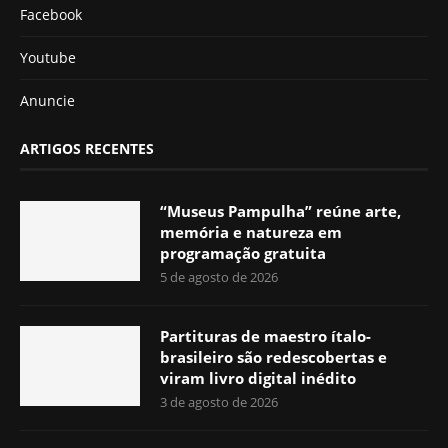
Facebook
Youtube
Anuncie
ARTIGOS RECENTES
“Museus Pampulha” reúne arte,
memória e natureza em
programação gratuita
5 de agosto de 2026
Partituras de maestro ítalo-
brasileiro são redescobertas e
viram livro digital inédito
3 de agosto de 2026