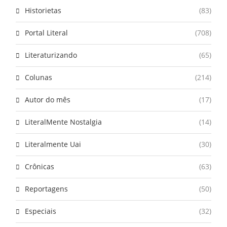
Historietas
(83)
Portal Literal
(708)
Literaturizando
(65)
Colunas
(214)
Autor do mês
(17)
LiteralMente Nostalgia
(14)
Literalmente Uai
(30)
Crônicas
(63)
Reportagens
(50)
Especiais
(32)