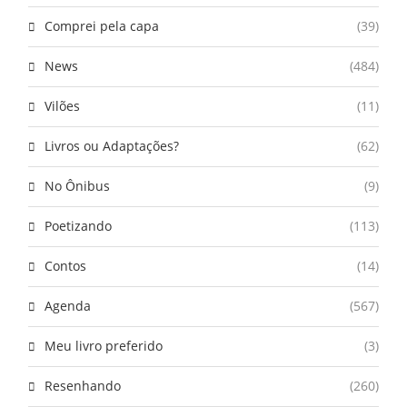
Comprei pela capa
(39)
News
(484)
Vilões
(11)
Livros ou Adaptações?
(62)
No Ônibus
(9)
Poetizando
(113)
Contos
(14)
Agenda
(567)
Meu livro preferido
(3)
Resenhando
(260)