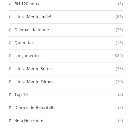
BH 120 anos
(8)
LiteralMente, mãe!
(68)
Dilemas da idade
(25)
Quem faz
(15)
Lançamentos
(382)
LiteralMente Séries
(35)
LiteralMente Filmes
(70)
Top 10
(4)
Diários de Belorihills
(5)
Belo Horizonte
(2)