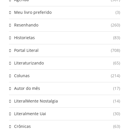
Meu livro preferido
(3)
Resenhando
(260)
Historietas
(83)
Portal Literal
(708)
Literaturizando
(65)
Colunas
(214)
Autor do mês
(17)
LiteralMente Nostalgia
(14)
Literalmente Uai
(30)
Crônicas
(63)