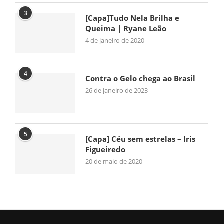
3
[Capa]Tudo Nela Brilha e
Queima | Ryane Leão
4 de janeiro de 2020
4
Contra o Gelo chega ao Brasil
26 de janeiro de 2023
5
[Capa] Céu sem estrelas – Iris
Figueiredo
20 de maio de 2020