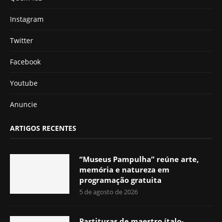
Instagram
Twitter
Facebook
Youtube
Anuncie
ARTIGOS RECENTES
“Museus Pampulha” reúne arte,
memória e natureza em
programação gratuita
5 de agosto de 2026
Partituras de maestro ítalo-