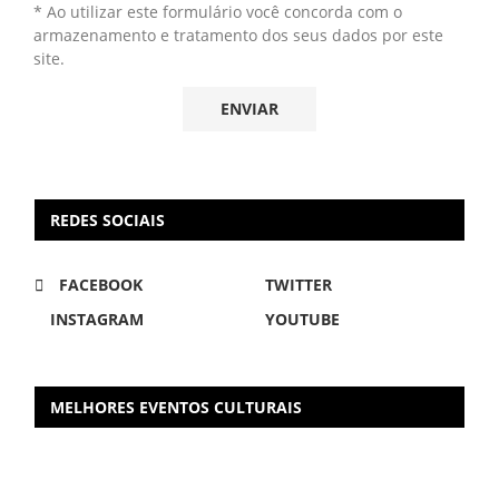
* Ao utilizar este formulário você concorda com o
armazenamento e tratamento dos seus dados por este
site.
REDES SOCIAIS
FACEBOOK
TWITTER
INSTAGRAM
YOUTUBE
MELHORES EVENTOS CULTURAIS