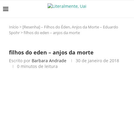
Início
>
[Resenha] – Filhos do Éden, Anjos da Morte – Eduardo
Spohr
>
filhos do eden – anjos da morte
filhos do eden – anjos da morte
Escrito por
Barbara Andrade
30 de janeiro de 2018
0 minutos de leitura