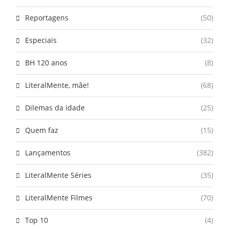
Reportagens
(50)
Especiais
(32)
BH 120 anos
(8)
LiteralMente, mãe!
(68)
Dilemas da idade
(25)
Quem faz
(15)
Lançamentos
(382)
LiteralMente Séries
(35)
LiteralMente Filmes
(70)
Top 10
(4)