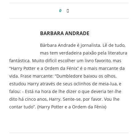
0
BARBARA ANDRADE
Bárbara Andrade é jornalista. Lê de tudo,
mas tem verdadeira paixão pela literatura
fantástica. Muito difícil escolher um livro favorito, mas
“Harry Potter e a Ordem da Fénix” é o mais marcante da
vida. Frase marcante: “Dumbledore baixou os olhos,
estudou Harry através de seus oclinhos de meia-lua, e
falou: - Está na hora de lhe dizer o que deveria ter-lhe
dito há cinco anos, Harry. Sente-se, por favor. Vou lhe
contar tudo”. (Harry Potter e a Ordem da Fénix)