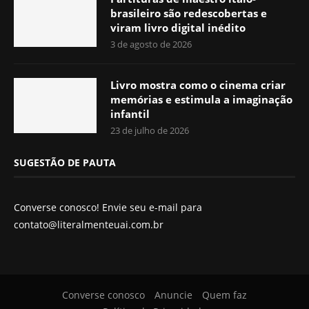
brasileiro são redescobertas e
viram livro digital inédito
3 de agosto de 2026
Livro mostra como o cinema criar
memórias e estimula a imaginação
infantil
23 de julho de 2026
SUGESTÃO DE PAUTA
Converse conosco! Envie seu e-mail para
contato@literalmenteuai.com.br
Converse conosco
Anuncie
Quem faz