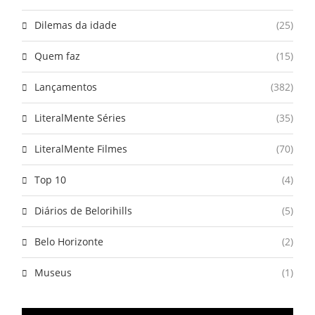
Dilemas da idade
(25)
Quem faz
(15)
Lançamentos
(382)
LiteralMente Séries
(35)
LiteralMente Filmes
(70)
Top 10
(4)
Diários de Belorihills
(5)
Belo Horizonte
(2)
Museus
(1)