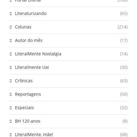
Literaturizando
(65)
Colunas
(214)
Autor do mês
(17)
LiteralMente Nostalgia
(14)
Literalmente Uai
(30)
Crônicas
(63)
Reportagens
(50)
Especiais
(32)
BH 120 anos
(8)
LiteralMente, mãe!
(68)