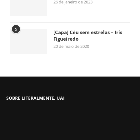
26 de janeiro de 2023
5
[Capa] Céu sem estrelas – Iris
Figueiredo
20 de maio de 2020
SOBRE LITERALMENTE, UAI