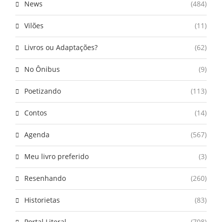
News
(484)
Vilões
(11)
Livros ou Adaptações?
(62)
No Ônibus
(9)
Poetizando
(113)
Contos
(14)
Agenda
(567)
Meu livro preferido
(3)
Resenhando
(260)
Historietas
(83)
Portal Literal
(708)