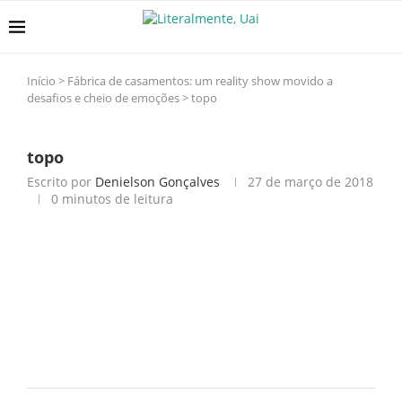
Início
>
Fábrica de casamentos: um reality show movido a
desafios e cheio de emoções
>
topo
topo
Escrito por
Denielson Gonçalves
27 de março de 2018
0 minutos de leitura