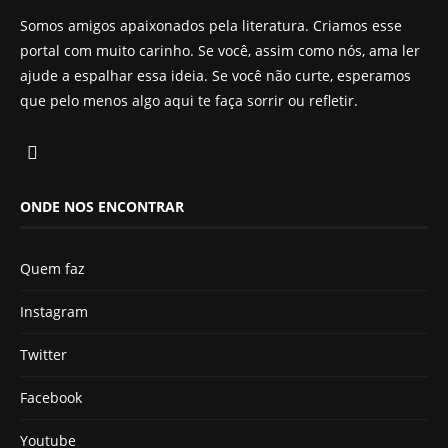
Somos amigos apaixonados pela literatura. Criamos esse
portal com muito carinho. Se você, assim como nós, ama ler
ajude a espalhar essa ideia. Se você não curte, esperamos
que pelo menos algo aqui te faça sorrir ou refletir.
ONDE NOS ENCONTRAR
Quem faz
Instagram
Twitter
Facebook
Youtube