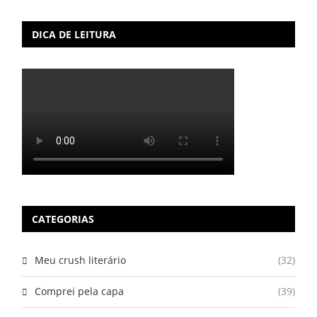
DICA DE LEITURA
CATEGORIAS
Meu crush literário
(32)
Comprei pela capa
(39)