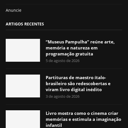
Anuncie
ARTIGOS RECENTES
“Museus Pampulha” reúne arte,
memória e natureza em
programação gratuita
5 de agosto de 2026
Partituras de maestro ítalo-
brasileiro são redescobertas e
viram livro digital inédito
3 de agosto de 2026
Livro mostra como o cinema criar
memórias e estimula a imaginação
infantil